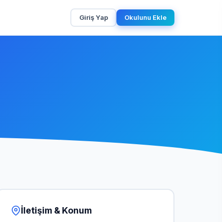
Giriş Yap
Okulunu Ekle
İletişim & Konum