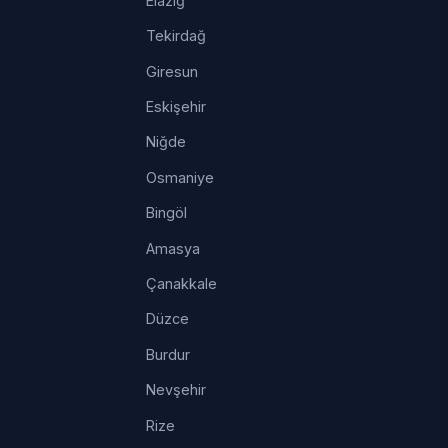
Elazığ
Tekirdağ
Giresun
Eskişehir
Niğde
Osmaniye
Bingöl
Amasya
Çanakkale
Düzce
Burdur
Nevşehir
Rize