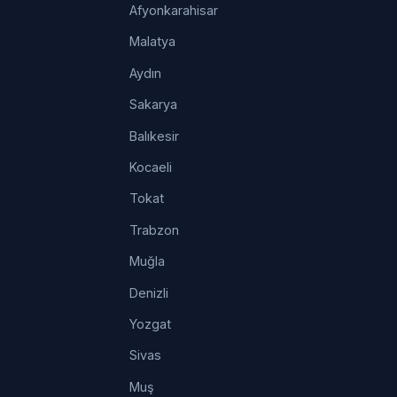
Afyonkarahisar
Malatya
Aydın
Sakarya
Balıkesir
Kocaeli
Tokat
Trabzon
Muğla
Denizli
Yozgat
Sivas
Muş