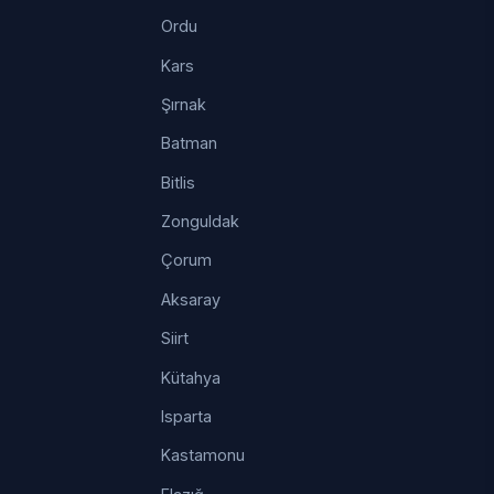
Ordu
Kars
Şırnak
Batman
Bitlis
Zonguldak
Çorum
Aksaray
Siirt
Kütahya
Isparta
Kastamonu