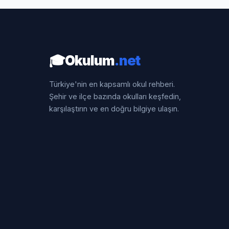
🎓
Okulum
.net
Türkiye'nin en kapsamlı okul rehberi.
Şehir ve ilçe bazında okulları keşfedin,
karşılaştırın ve en doğru bilgiye ulaşın.