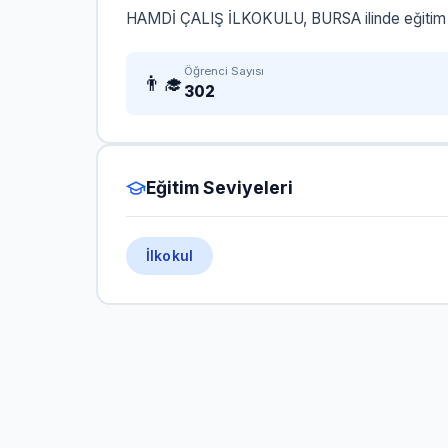
HAMDİ ÇALIŞ İLKOKULU, BURSA ilinde eğitim v
Öğrenci Sayısı
👨‍🎓
302
Eğitim Seviyeleri
İlkokul