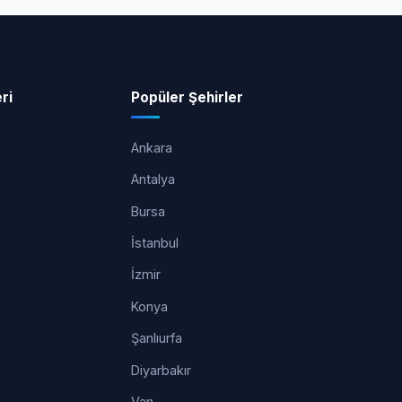
ri
Popüler Şehirler
Ankara
Antalya
Bursa
İstanbul
İzmir
Konya
Şanlıurfa
Diyarbakır
Van