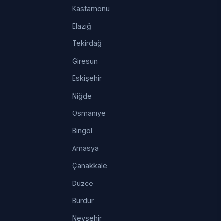
Kastamonu
Elazığ
Tekirdağ
Giresun
Eskişehir
Niğde
Osmaniye
Bingöl
Amasya
Çanakkale
Düzce
Burdur
Nevşehir