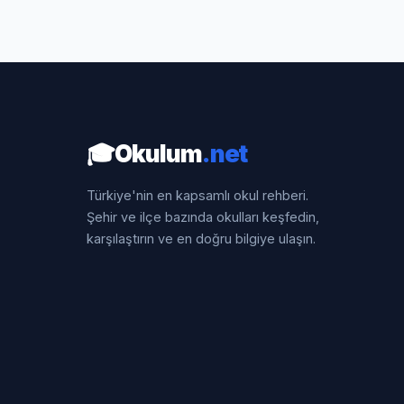
🎓
Okulum
.net
Türkiye'nin en kapsamlı okul rehberi.
Şehir ve ilçe bazında okulları keşfedin,
karşılaştırın ve en doğru bilgiye ulaşın.