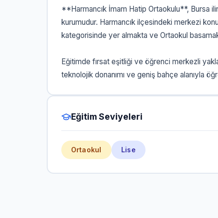
**Harmancık İmam Hatip Ortaokulu**, Bursa ilin
kurumudur. Harmancık ilçesindeki merkezi konu
kategorisinde yer almakta ve Ortaokul basamakla
Eğitimde fırsat eşitliği ve öğrenci merkezli y
teknolojik donanımı ve geniş bahçe alanıyla öğr
Eğitim Seviyeleri
Ortaokul
Lise