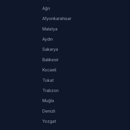
Ağrı
Afyonkarahisar
Malatya
Aydın
Sakarya
Balıkesir
Kocaeli
Tokat
Trabzon
Muğla
Denizli
Yozgat