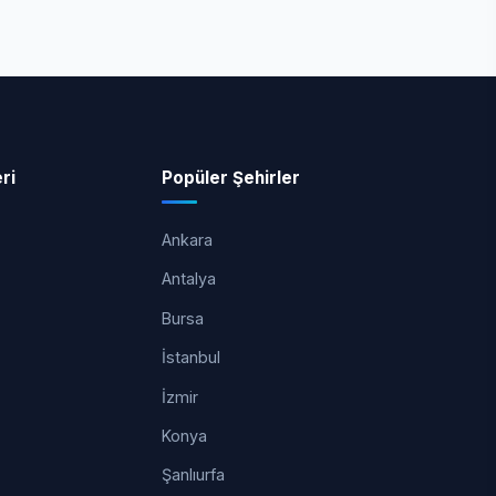
ri
Popüler Şehirler
Ankara
Antalya
Bursa
İstanbul
İzmir
Konya
Şanlıurfa