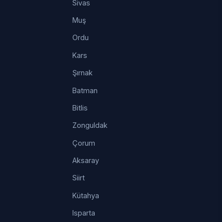
Sivas
Muş
Ordu
Kars
Şırnak
Batman
Bitlis
Zonguldak
Çorum
Aksaray
Siirt
Kütahya
Isparta