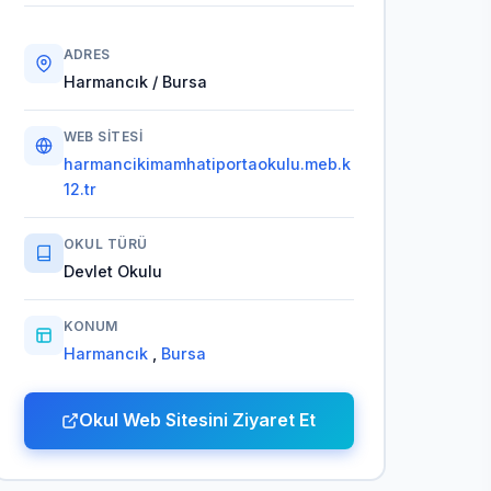
ADRES
Harmancık / Bursa
WEB SITESI
harmancikimamhatiportaokulu.meb.k
12.tr
OKUL TÜRÜ
Devlet Okulu
KONUM
Harmancık
,
Bursa
Okul Web Sitesini Ziyaret Et