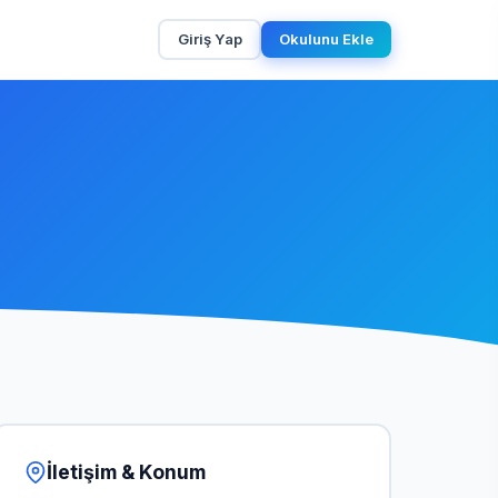
Giriş Yap
Okulunu Ekle
İletişim & Konum