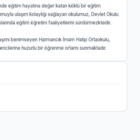
de eğitim hayatına değer katan köklü bir eğitim
muyla ulaşım kolaylığı sağlayan okulumuz, Devlet Okulu
rında eğitim öğretim faaliyetlerini sürdürmezktedir.
aklaşımı benimseyen Harmancık İmam Hatip Ortaokulu,
encilerine huzurlu bir öğrenme ortamı sunmaktadır.