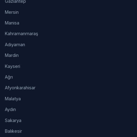
Gaziantep
Mersin
Manisa
Kahramanmaraş
Adıyaman
Mardin
Kayseri
Ağrı
Afyonkarahisar
Malatya
Aydın
Sakarya
Balıkesir