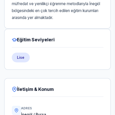
müfredat ve yenilikçi öğrenme metodlarıyla İnegöl
bölgesindeki en çok tercih edilen eğitim kurumları
arasında yer almaktadır.
Eğitim Seviyeleri
Lise
İletişim & Konum
ADRES
İnegöl / Bursa