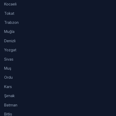
Kocaeli
Tokat
Trabzon
Muğla
Denizli
Yozgat
Sivas
Muş
Ordu
Kars
Şırnak
Batman
Bitlis