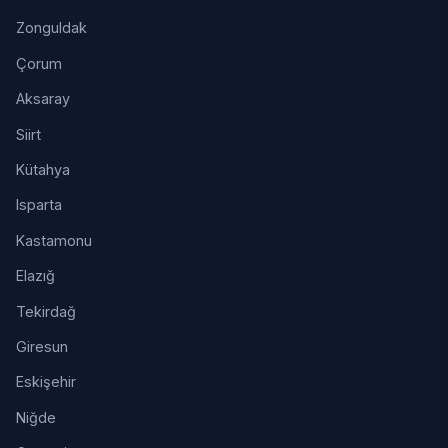
Zonguldak
Çorum
Aksaray
Siirt
Kütahya
Isparta
Kastamonu
Elazığ
Tekirdağ
Giresun
Eskişehir
Niğde