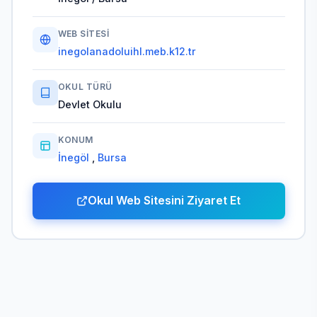
WEB SITESI
inegolanadoluihl.meb.k12.tr
OKUL TÜRÜ
Devlet Okulu
KONUM
İnegöl
,
Bursa
Okul Web Sitesini Ziyaret Et