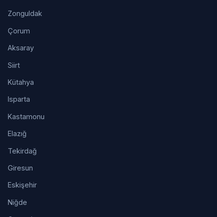
Zonguldak
Çorum
Aksaray
Siirt
Kütahya
Isparta
Kastamonu
Elazığ
Tekirdağ
Giresun
Eskişehir
Niğde