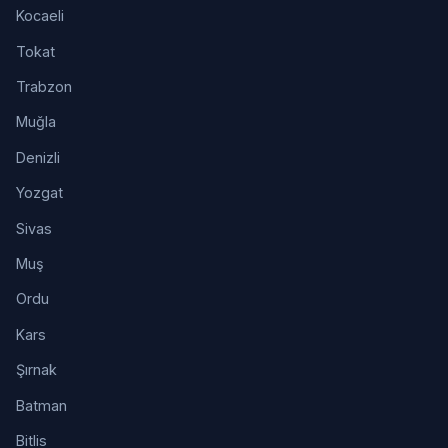
Kocaeli
Tokat
Trabzon
Muğla
Denizli
Yozgat
Sivas
Muş
Ordu
Kars
Şırnak
Batman
Bitlis