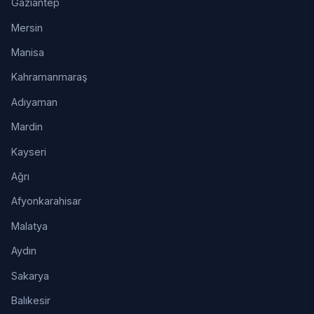
Gaziantep
Mersin
Manisa
Kahramanmaraş
Adıyaman
Mardin
Kayseri
Ağrı
Afyonkarahisar
Malatya
Aydın
Sakarya
Balıkesir