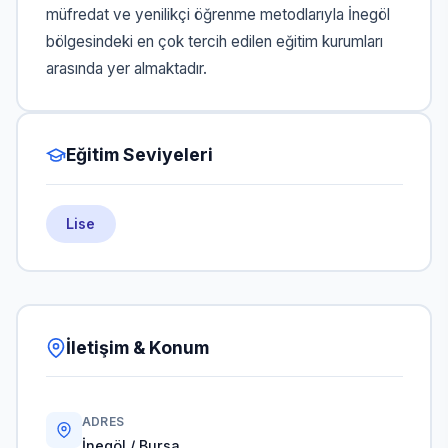
müfredat ve yenilikçi öğrenme metodlarıyla İnegöl
bölgesindeki en çok tercih edilen eğitim kurumları
arasında yer almaktadır.
Eğitim Seviyeleri
Lise
İletişim & Konum
ADRES
İnegöl / Bursa