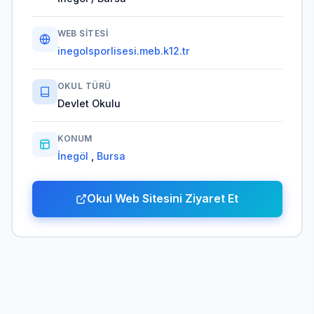
WEB SITESI
inegolsporlisesi.meb.k12.tr
OKUL TÜRÜ
Devlet Okulu
KONUM
İnegöl
,
Bursa
Okul Web Sitesini Ziyaret Et