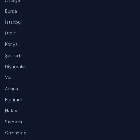
Antalya
Bursa
İstanbul
İzmir
Konya
Şanlıurfa
Diyarbakır
Van
Adana
Erzurum
Hatay
Samsun
Gaziantep