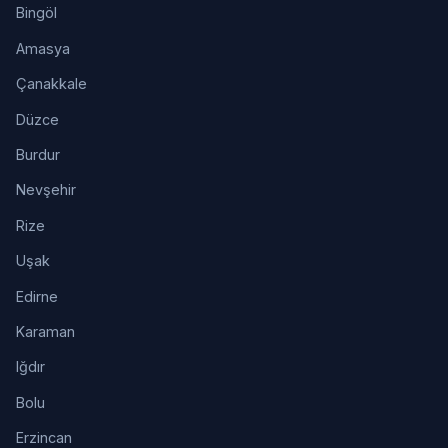
Bingöl
Amasya
Çanakkale
Düzce
Burdur
Nevşehir
Rize
Uşak
Edirne
Karaman
Iğdır
Bolu
Erzincan