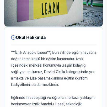
Okul Hakkında
**İznik Anadolu Lisesi**, Bursa ilinde eğitim hayatına
değer katan köklü bir eğitim kurumudur. İznik
ilçesindeki merkezi konumuyla ulaşım kolaylığı
sağlayan okulumuz, Devlet Okulu kategorisinde yer
almakta ve Lise basamaklarında eğitim öğretim
faaliyetlerini sürdürmezktedir.
Eğitimde fırsat eşitliği ve öğrenci merkezli yaklaşımı
benimseyen İznik Anadolu Lisesi, teknolojik