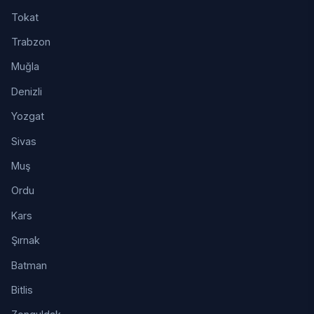
Tokat
Trabzon
Muğla
Denizli
Yozgat
Sivas
Muş
Ordu
Kars
Şırnak
Batman
Bitlis