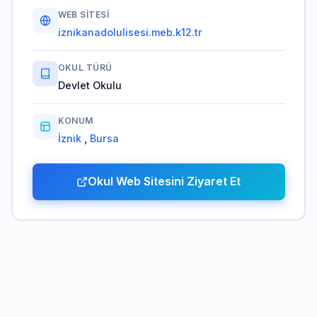
WEB SITESI
iznikanadolulisesi.meb.k12.tr
OKUL TÜRÜ
Devlet Okulu
KONUM
İznik
,
Bursa
Okul Web Sitesini Ziyaret Et