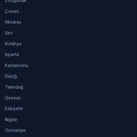
Zonguldak
Çorum
Aksaray
Siirt
Kütahya
Isparta
Kastamonu
Elazığ
Tekirdağ
Giresun
Eskişehir
Niğde
Osmaniye