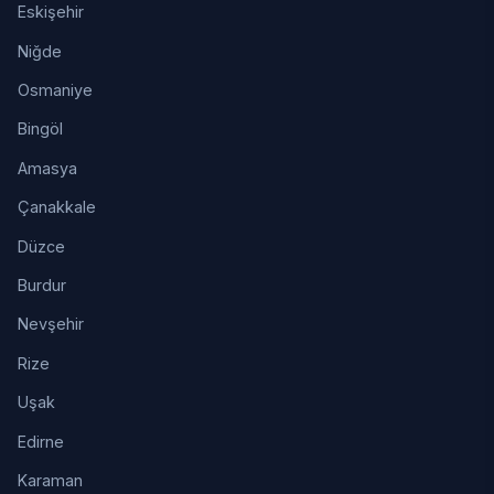
Eskişehir
Niğde
Osmaniye
Bingöl
Amasya
Çanakkale
Düzce
Burdur
Nevşehir
Rize
Uşak
Edirne
Karaman