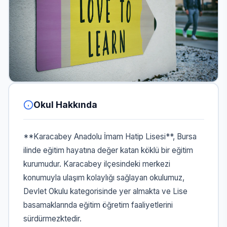
Okul Hakkında
**Karacabey Anadolu İmam Hatip Lisesi**, Bursa
ilinde eğitim hayatına değer katan köklü bir eğitim
kurumudur. Karacabey ilçesindeki merkezi
konumuyla ulaşım kolaylığı sağlayan okulumuz,
Devlet Okulu kategorisinde yer almakta ve Lise
basamaklarında eğitim öğretim faaliyetlerini
sürdürmezktedir.