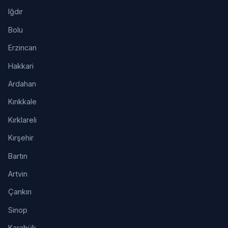
Iğdır
Bolu
Erzincan
Hakkari
Ardahan
Kırıkkale
Kırklareli
Kırşehir
Bartın
Artvin
Çankırı
Sinop
Karabük