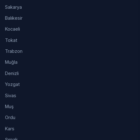
Sakarya
Balıkesir
Kocaeli
Tokat
Trabzon
Muğla
Denizli
Yozgat
Sivas
Muş
Ordu
Kars
Şırnak