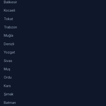
Balıkesir
Kocaeli
Tokat
Trabzon
Muğla
Denizli
Yozgat
Sivas
Muş
Ordu
Kars
Şırnak
Batman