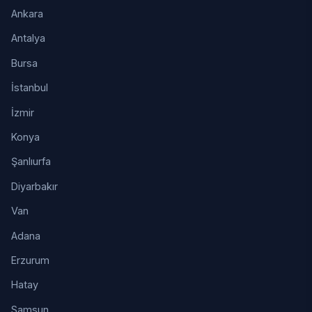
Ankara
Antalya
Bursa
İstanbul
İzmir
Konya
Şanlıurfa
Diyarbakır
Van
Adana
Erzurum
Hatay
Samsun