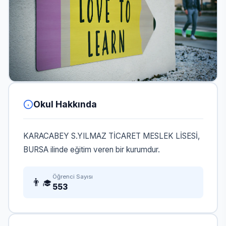
Okul Hakkında
KARACABEY S.YILMAZ TİCARET MESLEK LİSESİ,
BURSA ilinde eğitim veren bir kurumdur.
Öğrenci Sayısı
👨‍🎓
553