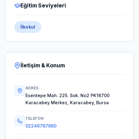
Eğitim Seviyeleri
İlkokul
İletişim & Konum
ADRES
Esentepe Mah. 225. Sok. No2 PK16700
Karacabey Merkez, Karacabey, Bursa
TELEFON
02246767660