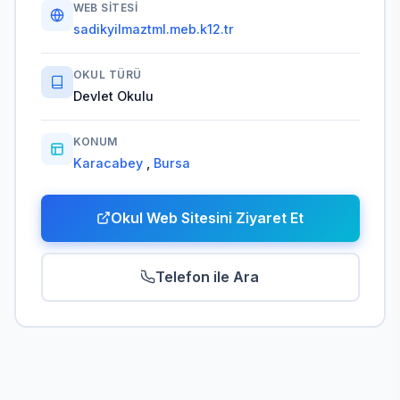
WEB SITESI
sadikyilmaztml.meb.k12.tr
OKUL TÜRÜ
Devlet Okulu
KONUM
Karacabey
,
Bursa
Okul Web Sitesini Ziyaret Et
Telefon ile Ara