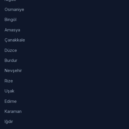
Osmaniye
Bingöl
Amasya
Çanakkale
Düzce
Burdur
Nevşehir
Rize
Uşak
Edirne
Karaman
Iğdır