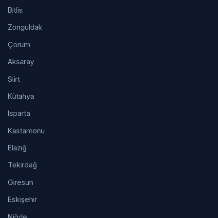
Bitlis
Zonguldak
Çorum
Aksaray
Siirt
Kütahya
Isparta
Kastamonu
Elazığ
Tekirdağ
Giresun
Eskişehir
Niğde