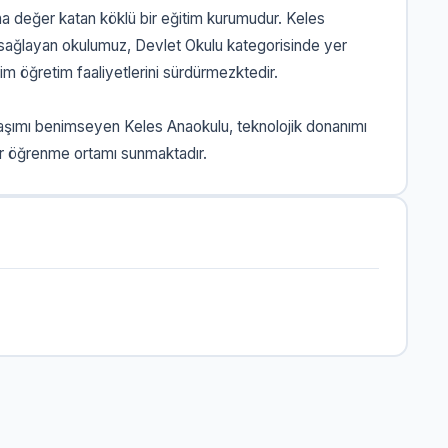
na değer katan köklü bir eğitim kurumudur. Keles
 sağlayan okulumuz, Devlet Okulu kategorisinde yer
m öğretim faaliyetlerini sürdürmezktedir.
klaşımı benimseyen Keles Anaokulu, teknolojik donanımı
bir öğrenme ortamı sunmaktadır.