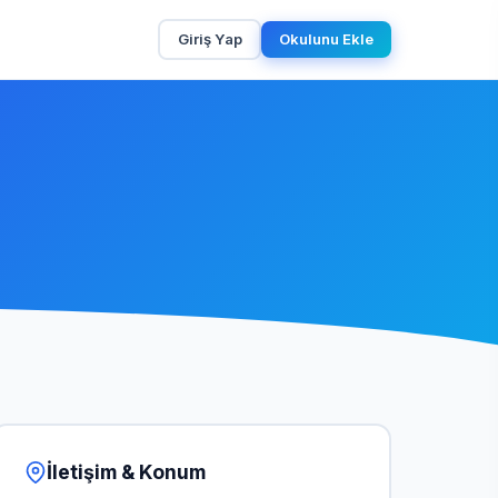
Giriş Yap
Okulunu Ekle
İletişim & Konum