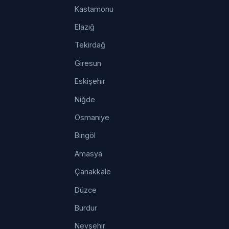
Kastamonu
Elazığ
Tekirdağ
Giresun
Eskişehir
Niğde
Osmaniye
Bingöl
Amasya
Çanakkale
Düzce
Burdur
Nevşehir