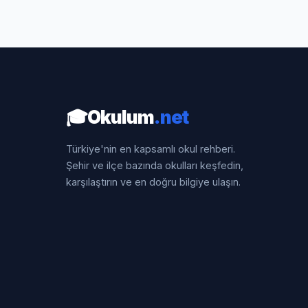
🎓
Okulum
.net
Türkiye'nin en kapsamlı okul rehberi.
Şehir ve ilçe bazında okulları keşfedin,
karşılaştırın ve en doğru bilgiye ulaşın.