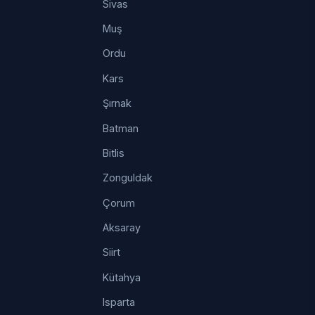
Sivas
Muş
Ordu
Kars
Şırnak
Batman
Bitlis
Zonguldak
Çorum
Aksaray
Siirt
Kütahya
Isparta