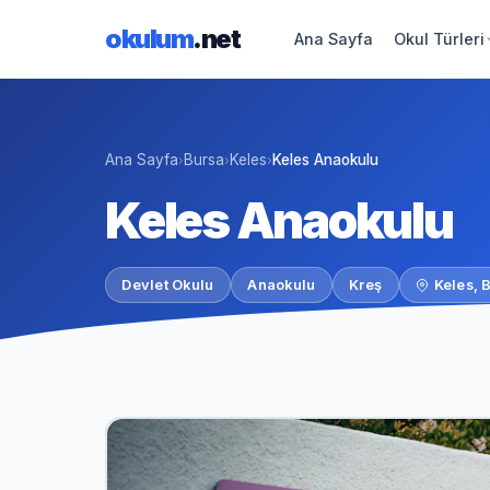
okulum
.net
Ana Sayfa
Okul Türleri
Ana Sayfa
Bursa
Keles
Keles Anaokulu
›
›
›
Keles Anaokulu
Devlet Okulu
Anaokulu
Kreş
Keles, 