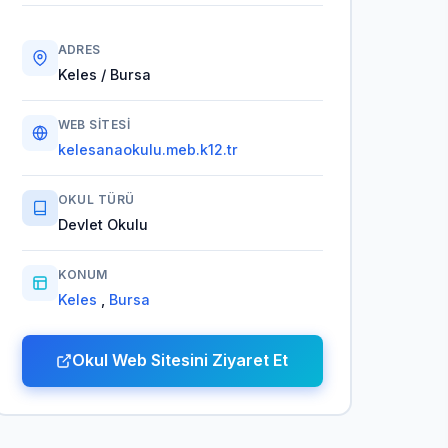
ADRES
Keles / Bursa
WEB SITESI
kelesanaokulu.meb.k12.tr
OKUL TÜRÜ
Devlet Okulu
KONUM
Keles
,
Bursa
Okul Web Sitesini Ziyaret Et