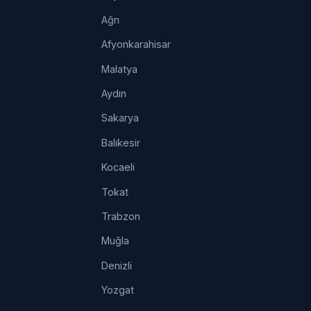
Ağrı
Afyonkarahisar
Malatya
Aydın
Sakarya
Balıkesir
Kocaeli
Tokat
Trabzon
Muğla
Denizli
Yozgat