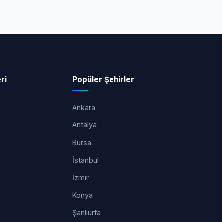
ri
Popüler Şehirler
Ankara
Antalya
Bursa
İstanbul
İzmir
Konya
Şanlıurfa