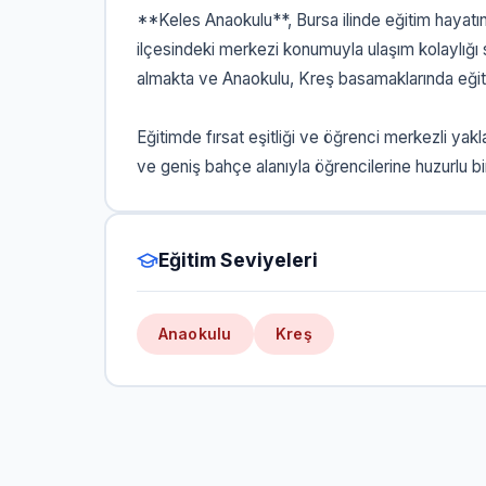
**Keles Anaokulu**, Bursa ilinde eğitim hayatı
ilçesindeki merkezi konumuyla ulaşım kolaylığı
almakta ve Anaokulu, Kreş basamaklarında eğiti
Eğitimde fırsat eşitliği ve öğrenci merkezli ya
ve geniş bahçe alanıyla öğrencilerine huzurlu 
Eğitim Seviyeleri
Anaokulu
Kreş