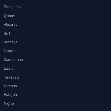
Zonguldak
Çorum
Aksaray
Siirt
Kütahya
Isparta
Kastamonu
Elazığ
Tekirdağ
Giresun
Eskişehir
Niğde