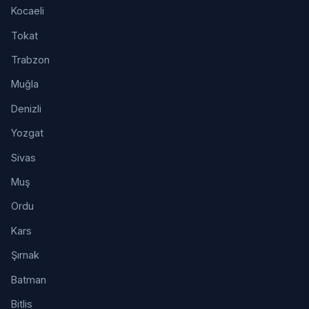
Kocaeli
Tokat
Trabzon
Muğla
Denizli
Yozgat
Sivas
Muş
Ordu
Kars
Şırnak
Batman
Bitlis