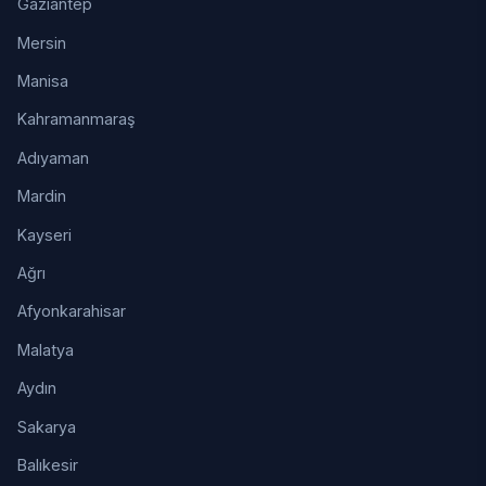
Gaziantep
Mersin
Manisa
Kahramanmaraş
Adıyaman
Mardin
Kayseri
Ağrı
Afyonkarahisar
Malatya
Aydın
Sakarya
Balıkesir