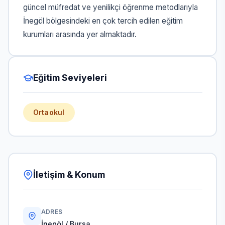
güncel müfredat ve yenilikçi öğrenme metodlarıyla
İnegöl bölgesindeki en çok tercih edilen eğitim
kurumları arasında yer almaktadır.
Eğitim Seviyeleri
Ortaokul
İletişim & Konum
ADRES
İnegöl / Bursa