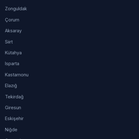
Zonguldak
Çorum
Aksaray
Siirt
Kütahya
Isparta
Kastamonu
Elazığ
Tekirdağ
Giresun
Eskişehir
Niğde