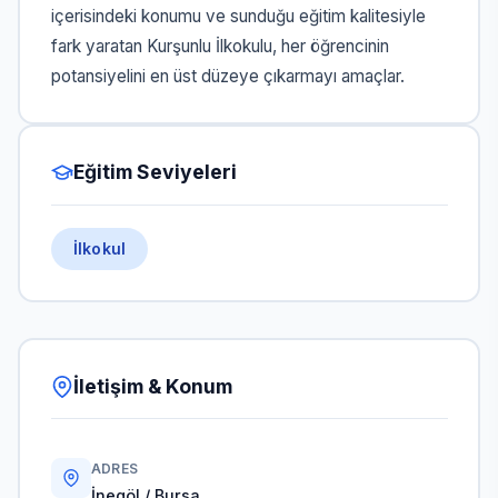
içerisindeki konumu ve sunduğu eğitim kalitesiyle
fark yaratan Kurşunlu İlkokulu, her öğrencinin
potansiyelini en üst düzeye çıkarmayı amaçlar.
Eğitim Seviyeleri
İlkokul
İletişim & Konum
ADRES
İnegöl / Bursa