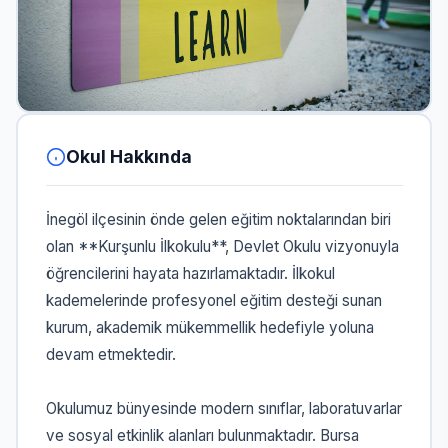
Okul Hakkında
İnegöl ilçesinin önde gelen eğitim noktalarından biri
olan **Kurşunlu İlkokulu**, Devlet Okulu vizyonuyla
öğrencilerini hayata hazırlamaktadır. İlkokul
kademelerinde profesyonel eğitim desteği sunan
kurum, akademik mükemmellik hedefiyle yoluna
devam etmektedir.
Okulumuz bünyesinde modern sınıflar, laboratuvarlar
ve sosyal etkinlik alanları bulunmaktadır. Bursa