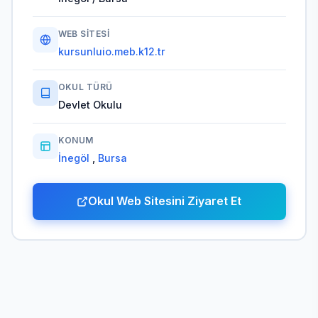
WEB SITESI
kursunluio.meb.k12.tr
OKUL TÜRÜ
Devlet Okulu
KONUM
İnegöl
,
Bursa
Okul Web Sitesini Ziyaret Et