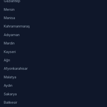
Gaziantep
Mersin
Manisa
Kahramanmaraş
Adıyaman
Mardin
Kayseri
Ağrı
Afyonkarahisar
Malatya
Aydın
Sakarya
Balıkesir