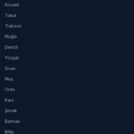
Kocaeli
Tokat
Trabzon
Muğla
Denizli
Yozgat
Sivas
Muş
Ordu
Kars
Şırnak
Batman
Bitlis