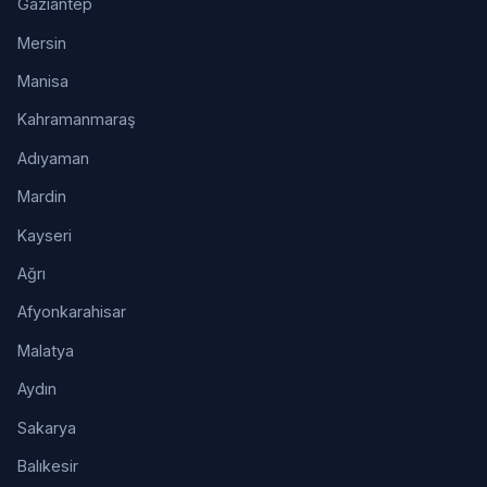
Gaziantep
Mersin
Manisa
Kahramanmaraş
Adıyaman
Mardin
Kayseri
Ağrı
Afyonkarahisar
Malatya
Aydın
Sakarya
Balıkesir