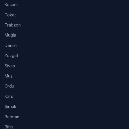
Kocaeli
Tokat
Trabzon
Muğla
Denizli
Yozgat
Sivas
Muş
Ordu
Kars
Şırnak
Batman
Bitlis