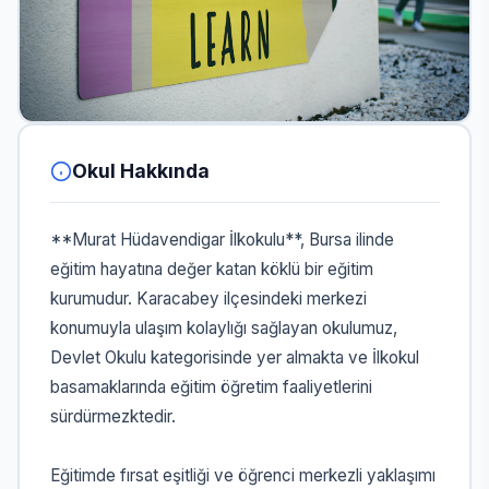
Okul Hakkında
**Murat Hüdavendigar İlkokulu**, Bursa ilinde
eğitim hayatına değer katan köklü bir eğitim
kurumudur. Karacabey ilçesindeki merkezi
konumuyla ulaşım kolaylığı sağlayan okulumuz,
Devlet Okulu kategorisinde yer almakta ve İlkokul
basamaklarında eğitim öğretim faaliyetlerini
sürdürmezktedir.
Eğitimde fırsat eşitliği ve öğrenci merkezli yaklaşımı