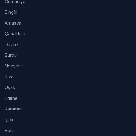
Osmaniye
Bingöl
Amasya
Çanakkale
Düzce
Burdur
Nevşehir
Rize
Uşak
Edirne
Karaman
Iğdır
Bolu