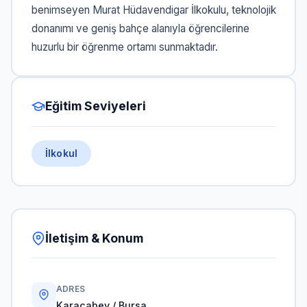
benimseyen Murat Hüdavendigar İlkokulu, teknolojik
donanımı ve geniş bahçe alanıyla öğrencilerine
huzurlu bir öğrenme ortamı sunmaktadır.
Eğitim Seviyeleri
İlkokul
İletişim & Konum
ADRES
Karacabey / Bursa