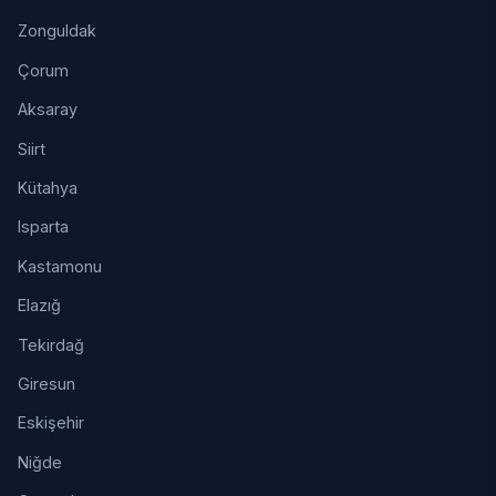
Zonguldak
Çorum
Aksaray
Siirt
Kütahya
Isparta
Kastamonu
Elazığ
Tekirdağ
Giresun
Eskişehir
Niğde