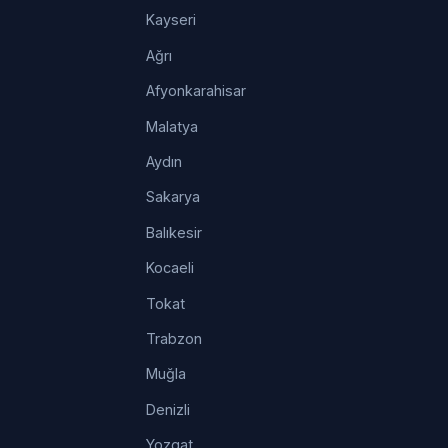
Kayseri
Ağrı
Afyonkarahisar
Malatya
Aydın
Sakarya
Balıkesir
Kocaeli
Tokat
Trabzon
Muğla
Denizli
Yozgat