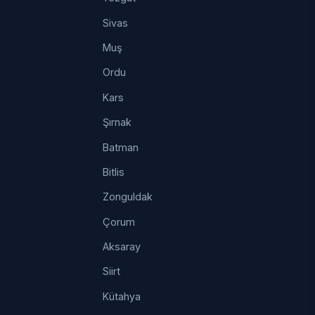
Sivas
Muş
Ordu
Kars
Şırnak
Batman
Bitlis
Zonguldak
Çorum
Aksaray
Siirt
Kütahya