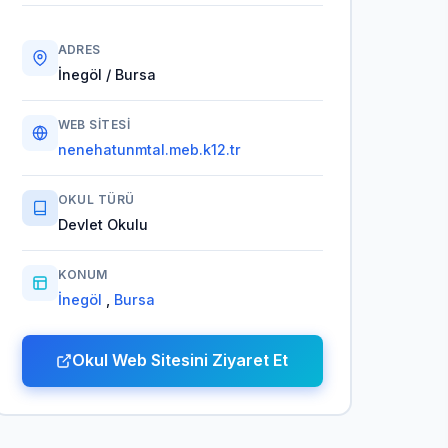
ADRES
İnegöl / Bursa
WEB SITESI
nenehatunmtal.meb.k12.tr
OKUL TÜRÜ
Devlet Okulu
KONUM
İnegöl
,
Bursa
Okul Web Sitesini Ziyaret Et