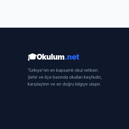
🎓
Okulum
.net
Türkiye'nin en kapsamlı okul rehberi.
Şehir ve ilçe bazında okulları keşfedin,
karşılaştırın ve en doğru bilgiye ulaşın.