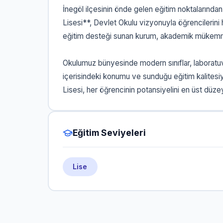
İnegöl ilçesinin önde gelen eğitim noktalarınd
Lisesi**, Devlet Okulu vizyonuyla öğrencilerin
eğitim desteği sunan kurum, akademik mükemme
Okulumuz bünyesinde modern sınıflar, laboratuva
içerisindeki konumu ve sunduğu eğitim kalites
Lisesi, her öğrencinin potansiyelini en üst düz
Eğitim Seviyeleri
Lise