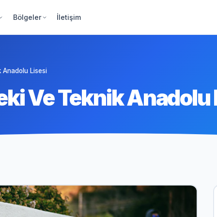
Bölgeler
İletişim
 Anadolu Lisesi
ki Ve Teknik Anadolu 