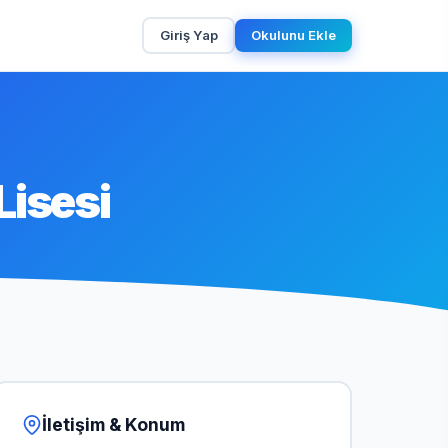
Giriş Yap
Okulunu Ekle
Lisesi
İletişim & Konum