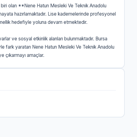
an biri olan **Nene Hatun Mesleki Ve Teknik Anadolu
i hayata hazırlamaktadır. Lise kademelerinde profesyonel
llik hedefiyle yoluna devam etmektedir.
rlar ve sosyal etkinlik alanları bulunmaktadır. Bursa
iyle fark yaratan Nene Hatun Mesleki Ve Teknik Anadolu
eye çıkarmayı amaçlar.