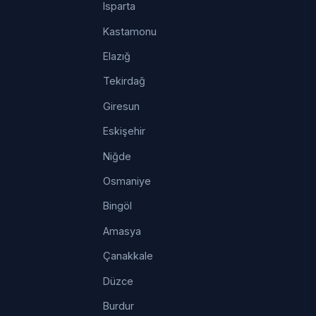
Isparta
Kastamonu
Elazığ
Tekirdağ
Giresun
Eskişehir
Niğde
Osmaniye
Bingöl
Amasya
Çanakkale
Düzce
Burdur