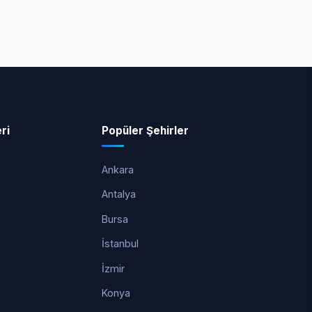
ri
Popüler Şehirler
Ankara
Antalya
Bursa
İstanbul
İzmir
Konya