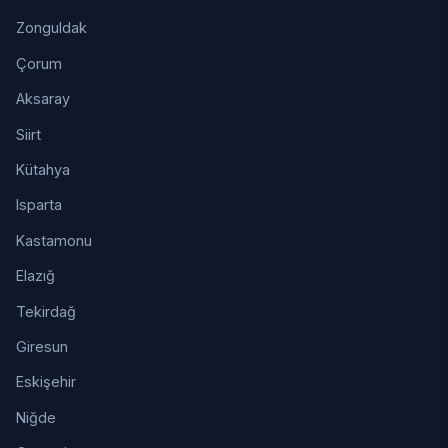
Zonguldak
Çorum
Aksaray
Siirt
Kütahya
Isparta
Kastamonu
Elazığ
Tekirdağ
Giresun
Eskişehir
Niğde