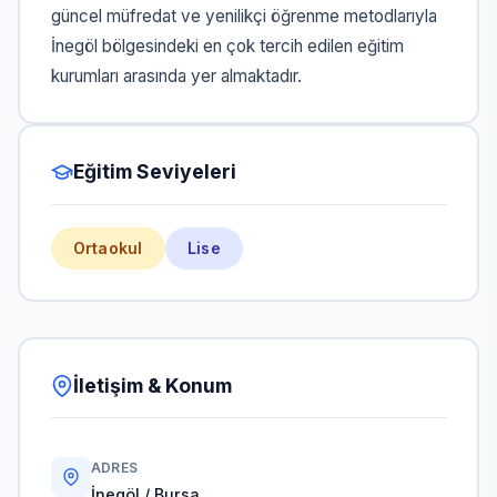
güncel müfredat ve yenilikçi öğrenme metodlarıyla
İnegöl bölgesindeki en çok tercih edilen eğitim
kurumları arasında yer almaktadır.
Eğitim Seviyeleri
Ortaokul
Lise
İletişim & Konum
ADRES
İnegöl / Bursa