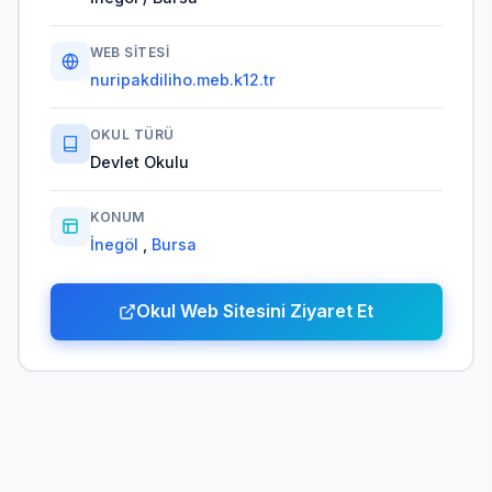
WEB SITESI
nuripakdiliho.meb.k12.tr
OKUL TÜRÜ
Devlet Okulu
KONUM
İnegöl
,
Bursa
Okul Web Sitesini Ziyaret Et