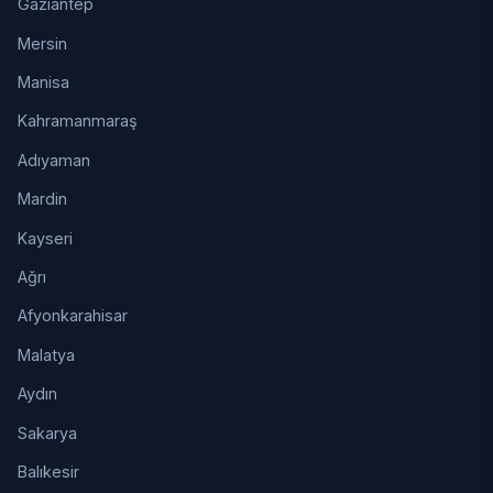
Gaziantep
Mersin
Manisa
Kahramanmaraş
Adıyaman
Mardin
Kayseri
Ağrı
Afyonkarahisar
Malatya
Aydın
Sakarya
Balıkesir