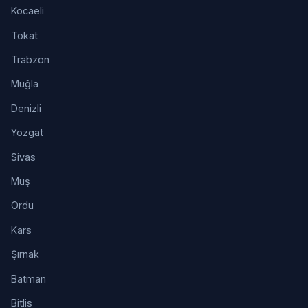
Kocaeli
Tokat
Trabzon
Muğla
Denizli
Yozgat
Sivas
Muş
Ordu
Kars
Şırnak
Batman
Bitlis