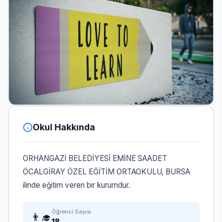
Okul Hakkında
ORHANGAZİ BELEDİYESİ EMİNE SAADET
ÖCALGİRAY ÖZEL EĞİTİM ORTAOKULU, BURSA
ilinde eğitim veren bir kurumdur.
Öğrenci Sayısı
👨‍🎓
18