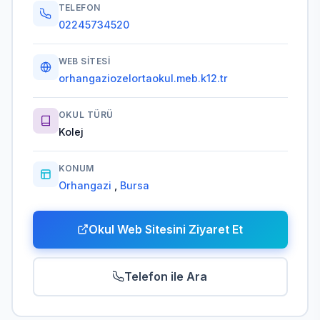
TELEFON
02245734520
WEB SITESI
orhangaziozelortaokul.meb.k12.tr
OKUL TÜRÜ
Kolej
KONUM
Orhangazi
,
Bursa
Okul Web Sitesini Ziyaret Et
Telefon ile Ara