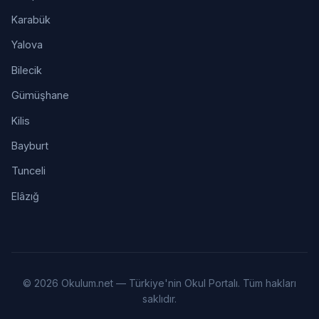
Karabük
Yalova
Bilecik
Gümüşhane
Kilis
Bayburt
Tunceli
Elâzığ
© 2026 Okulum.net — Türkiye'nin Okul Portalı. Tüm hakları
saklıdır.