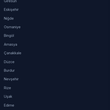
Giresun
Eskişehir
Niğde
Osmaniye
Bingöl
Amasya
Çanakkale
Düzce
Burdur
Nevşehir
Rize
Uşak
Edirne