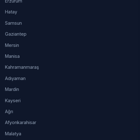
Erzurum
Hatay
Samsun
Gaziantep
Mersin
Manisa
Kahramanmaraş
Adıyaman
Mardin
Kayseri
Ağrı
Afyonkarahisar
Malatya