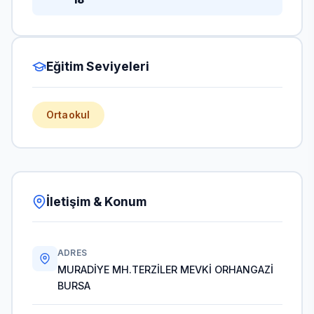
Eğitim Seviyeleri
Ortaokul
İletişim & Konum
ADRES
MURADİYE MH.TERZİLER MEVKİ ORHANGAZİ
BURSA