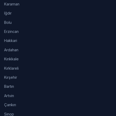
Karaman
Iğdır
Bolu
Erzincan
Hakkari
Ardahan
Kırıkkale
Kırklareli
Kırşehir
Bartın
Artvin
Çankırı
Sinop