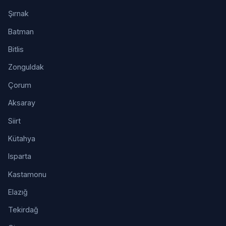
Şırnak
Batman
Bitlis
Zonguldak
Çorum
Aksaray
Siirt
Kütahya
Isparta
Kastamonu
Elazığ
Tekirdağ