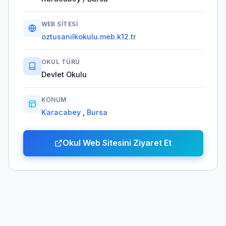
WEB SITESI
oztusanilkokulu.meb.k12.tr
OKUL TÜRÜ
Devlet Okulu
KONUM
Karacabey
,
Bursa
Okul Web Sitesini Ziyaret Et