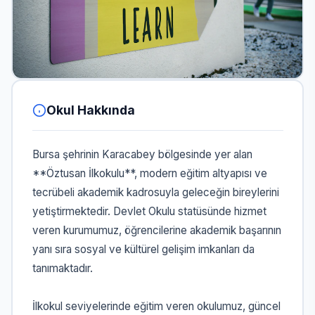
Okul Hakkında
Bursa şehrinin Karacabey bölgesinde yer alan
**Öztusan İlkokulu**, modern eğitim altyapısı ve
tecrübeli akademik kadrosuyla geleceğin bireylerini
yetiştirmektedir. Devlet Okulu statüsünde hizmet
veren kurumumuz, öğrencilerine akademik başarının
yanı sıra sosyal ve kültürel gelişim imkanları da
tanımaktadır.
İlkokul seviyelerinde eğitim veren okulumuz, güncel