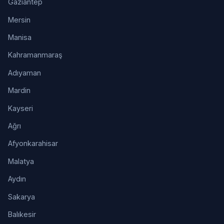
Gaziantep
Mersin
Manisa
Kahramanmaraş
Adıyaman
Mardin
Kayseri
Ağrı
Afyonkarahisar
Malatya
Aydın
Sakarya
Balıkesir