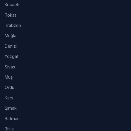
Kocaeli
Tokat
Trabzon
Muğla
Denizli
Yozgat
Sivas
Muş
Ordu
Kars
Şırnak
Batman
Bitlis