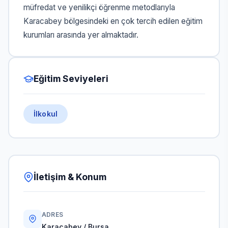
müfredat ve yenilikçi öğrenme metodlarıyla
Karacabey bölgesindeki en çok tercih edilen eğitim
kurumları arasında yer almaktadır.
Eğitim Seviyeleri
İlkokul
İletişim & Konum
ADRES
Karacabey / Bursa