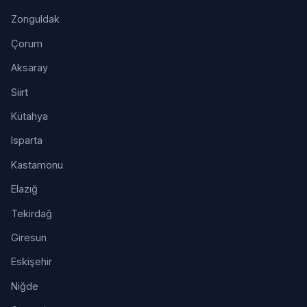
Zonguldak
Çorum
Aksaray
Siirt
Kütahya
Isparta
Kastamonu
Elazığ
Tekirdağ
Giresun
Eskişehir
Niğde