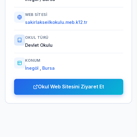
WEB SITESI
sakirlakseilkokulu.meb.k12.tr
OKUL TÜRÜ
Devlet Okulu
KONUM
İnegöl
,
Bursa
Okul Web Sitesini Ziyaret Et