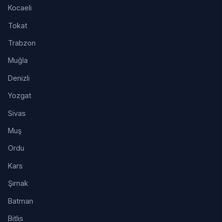
Kocaeli
Tokat
Trabzon
Muğla
Denizli
Yozgat
Sivas
Muş
Ordu
Kars
Şırnak
Batman
Bitlis