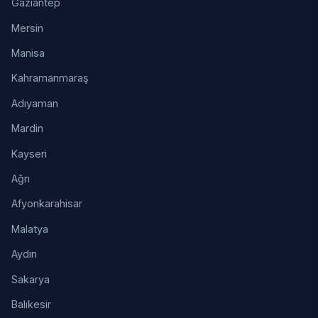
Gaziantep
Mersin
Manisa
Kahramanmaraş
Adıyaman
Mardin
Kayseri
Ağrı
Afyonkarahisar
Malatya
Aydın
Sakarya
Balıkesir