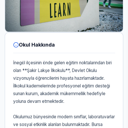
Okul Hakkında
İnegöl ilçesinin önde gelen eğitim noktalarından biri
olan **Şakir Lakşe İlkokulu**, Devlet Okulu
vizyonuyla öğrencilerini hayata hazırlamaktadır.
İlkokul kademelerinde profesyonel eğitim desteği
sunan kurum, akademik mükemmellik hedefiyle
yoluna devam etmektedir.
Okulumuz bünyesinde modern sınıflar, laboratuvarlar
ve sosyal etkinlik alanları bulunmaktadır. Bursa