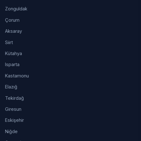
Zonguldak
Çorum
Aksaray
Siirt
Kütahya
Isparta
Kastamonu
Elazığ
Tekirdağ
Giresun
Eskişehir
Niğde