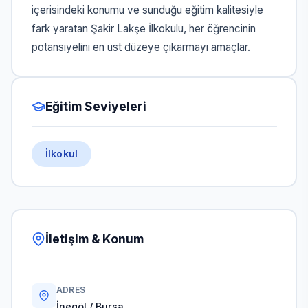
içerisindeki konumu ve sunduğu eğitim kalitesiyle
fark yaratan Şakir Lakşe İlkokulu, her öğrencinin
potansiyelini en üst düzeye çıkarmayı amaçlar.
Eğitim Seviyeleri
İlkokul
İletişim & Konum
ADRES
İnegöl / Bursa