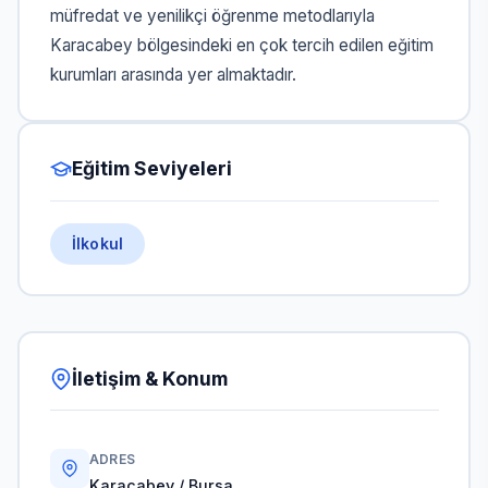
müfredat ve yenilikçi öğrenme metodlarıyla
Karacabey bölgesindeki en çok tercih edilen eğitim
kurumları arasında yer almaktadır.
Eğitim Seviyeleri
İlkokul
İletişim & Konum
ADRES
Karacabey / Bursa