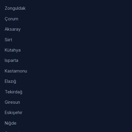
Zonguldak
Çorum
Aksaray
Siirt
Kütahya
Isparta
Kastamonu
Elazığ
Tekirdağ
Giresun
Eskişehir
Niğde