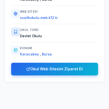
WEB SITESI
ssailkokulu.meb.k12.tr
OKUL TÜRÜ
Devlet Okulu
KONUM
Karacabey
,
Bursa
Okul Web Sitesini Ziyaret Et