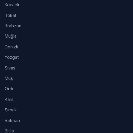
Kocaeli
Tokat
Trabzon
Muğla
Denizli
Yozgat
Sivas
Muş
Ordu
Kars
Şırnak
Batman
Bitlis