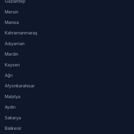
Gaziantep
Mersin
Manisa
Kahramanmaraş
Adıyaman
Mardin
Kayseri
Ağrı
Afyonkarahisar
Malatya
Aydın
Sakarya
Balıkesir