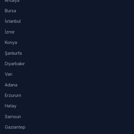
Antalya
Bursa
İstanbul
İzmir
Konya
Şanlıurfa
Diyarbakır
Van
Adana
Erzurum
Hatay
Samsun
Gaziantep