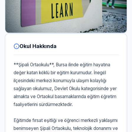
Okul Hakkında
**Şipali Ortaokulu**, Bursa ilinde eğitim hayatına
değer katan köklü bir eğitim kurumudur. İnegöl
ilçesindeki merkezi konumuyla ulaşım kolaylığı
sağlayan okulumuz, Devlet Okulu kategorisinde yer
almakta ve Ortaokul basamaklarında eğitim öğretim
faaliyetlerini sürdürmezktedir.
Eğitimde fırsat eşitliği ve öğrenci merkezli yaklaşımı
benimseyen Şipali Ortaokulu, teknolojik donanımı ve