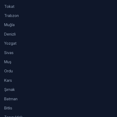
Tokat
Trabzon
Muğla
Denizli
Yozgat
Sivas
Muş
Ordu
Kars
Şırnak
Batman
Bitlis