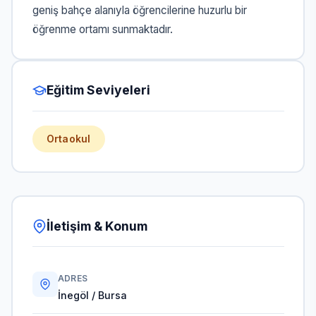
geniş bahçe alanıyla öğrencilerine huzurlu bir
öğrenme ortamı sunmaktadır.
Eğitim Seviyeleri
Ortaokul
İletişim & Konum
ADRES
İnegöl / Bursa