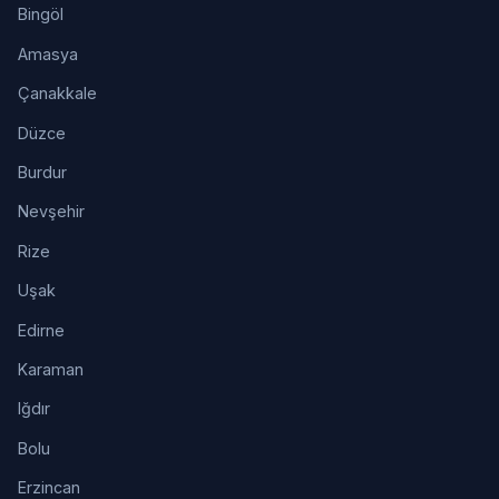
Bingöl
Amasya
Çanakkale
Düzce
Burdur
Nevşehir
Rize
Uşak
Edirne
Karaman
Iğdır
Bolu
Erzincan