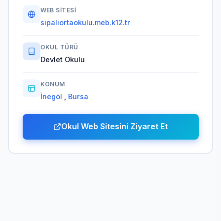
WEB SITESI
sipaliortaokulu.meb.k12.tr
OKUL TÜRÜ
Devlet Okulu
KONUM
İnegöl
,
Bursa
Okul Web Sitesini Ziyaret Et