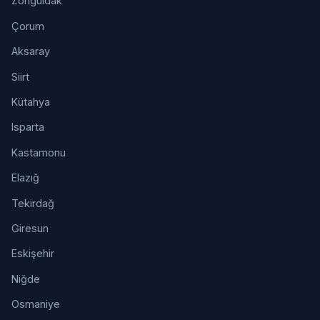
Zonguldak
Çorum
Aksaray
Siirt
Kütahya
Isparta
Kastamonu
Elazığ
Tekirdağ
Giresun
Eskişehir
Niğde
Osmaniye