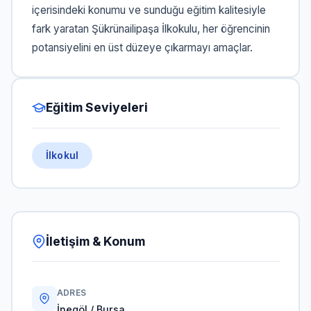
içerisindeki konumu ve sunduğu eğitim kalitesiyle
fark yaratan Şükrünailipaşa İlkokulu, her öğrencinin
potansiyelini en üst düzeye çıkarmayı amaçlar.
Eğitim Seviyeleri
İlkokul
İletişim & Konum
ADRES
İnegöl / Bursa