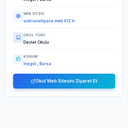
WEB SITESI
sukrunailipasa.meb.k12.tr
OKUL TÜRÜ
Devlet Okulu
KONUM
İnegöl
,
Bursa
Okul Web Sitesini Ziyaret Et