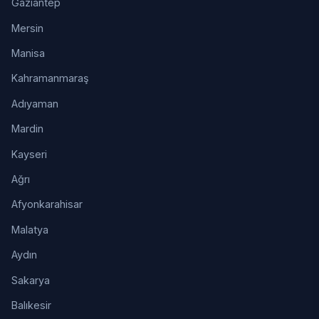
Gaziantep
Mersin
Manisa
Kahramanmaraş
Adıyaman
Mardin
Kayseri
Ağrı
Afyonkarahisar
Malatya
Aydın
Sakarya
Balıkesir