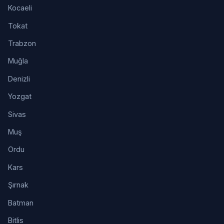
Kocaeli
Tokat
Trabzon
Muğla
Denizli
Yozgat
Sivas
Muş
Ordu
Kars
Şırnak
Batman
Bitlis