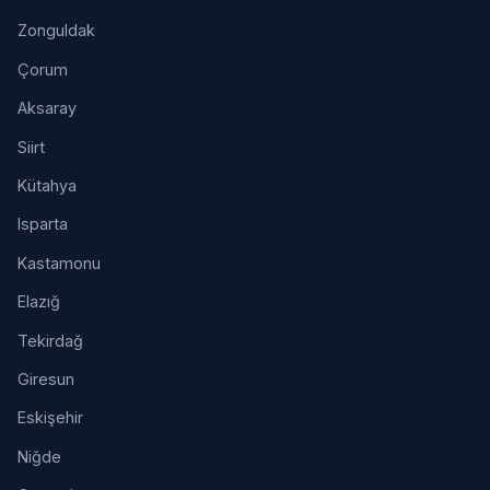
Zonguldak
Çorum
Aksaray
Siirt
Kütahya
Isparta
Kastamonu
Elazığ
Tekirdağ
Giresun
Eskişehir
Niğde