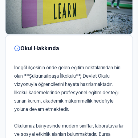
Okul Hakkında
İnegöl ilçesinin önde gelen eğitim noktalarından biri
olan **Şükrünailipaşa İlkokulu**, Devlet Okulu
vizyonuyla öğrencilerini hayata hazırlamaktadır.
İlkokul kademelerinde profesyonel eğitim desteği
sunan kurum, akademik mükemmellik hedefiyle
yoluna devam etmektedir.
Okulumuz bünyesinde modern sınıflar, laboratuvarlar
ve sosyal etkinlik alanları bulunmaktadır. Bursa