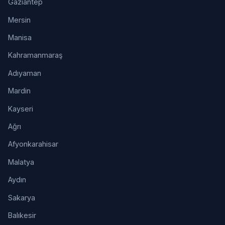
Gaziantep
Mersin
Manisa
Kahramanmaraş
Adıyaman
Mardin
Kayseri
Ağrı
Afyonkarahisar
Malatya
Aydın
Sakarya
Balıkesir