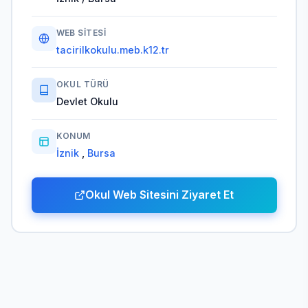
WEB SITESI
tacirilkokulu.meb.k12.tr
OKUL TÜRÜ
Devlet Okulu
KONUM
İznik
,
Bursa
Okul Web Sitesini Ziyaret Et