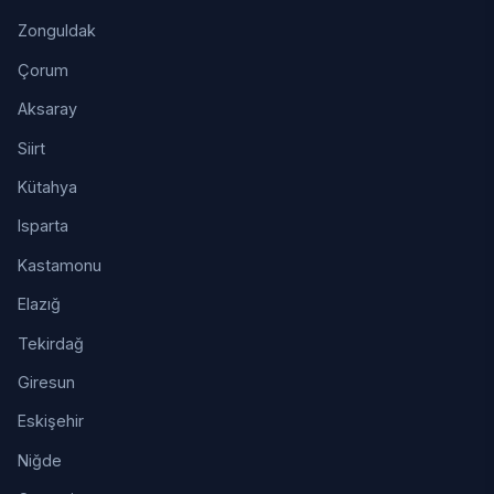
Zonguldak
Çorum
Aksaray
Siirt
Kütahya
Isparta
Kastamonu
Elazığ
Tekirdağ
Giresun
Eskişehir
Niğde