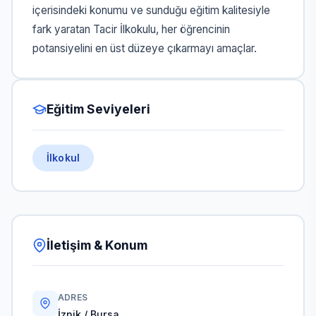
içerisindeki konumu ve sunduğu eğitim kalitesiyle
fark yaratan Tacir İlkokulu, her öğrencinin
potansiyelini en üst düzeye çıkarmayı amaçlar.
Eğitim Seviyeleri
İlkokul
İletişim & Konum
ADRES
İznik / Bursa