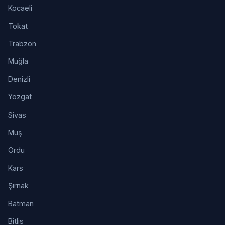
Kocaeli
Tokat
Trabzon
Muğla
Denizli
Yozgat
Sivas
Muş
Ordu
Kars
Şırnak
Batman
Bitlis