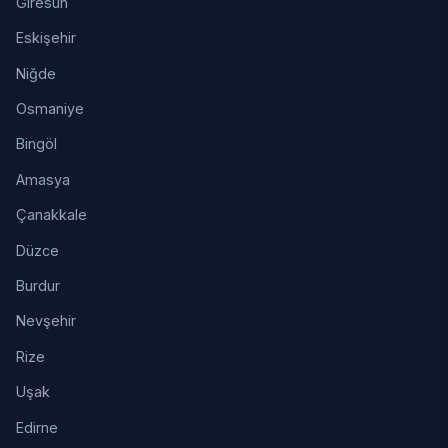
Giresun
Eskişehir
Niğde
Osmaniye
Bingöl
Amasya
Çanakkale
Düzce
Burdur
Nevşehir
Rize
Uşak
Edirne