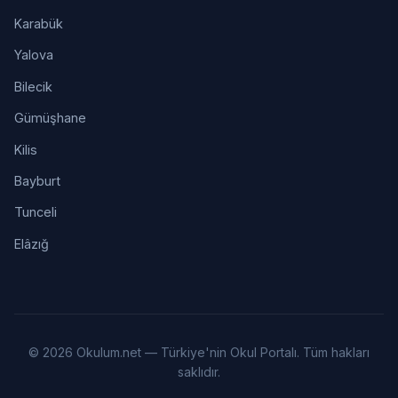
Karabük
Yalova
Bilecik
Gümüşhane
Kilis
Bayburt
Tunceli
Elâzığ
© 2026 Okulum.net — Türkiye'nin Okul Portalı. Tüm hakları
saklıdır.