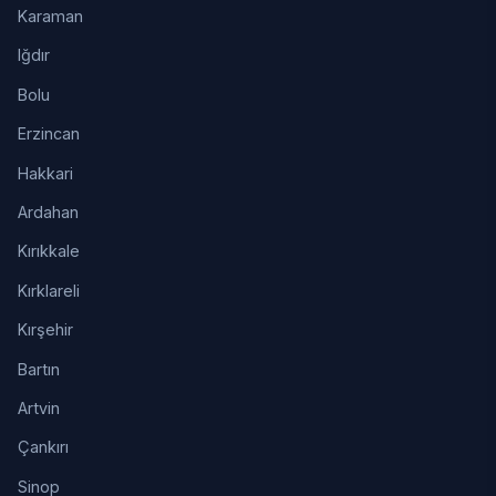
Karaman
Iğdır
Bolu
Erzincan
Hakkari
Ardahan
Kırıkkale
Kırklareli
Kırşehir
Bartın
Artvin
Çankırı
Sinop