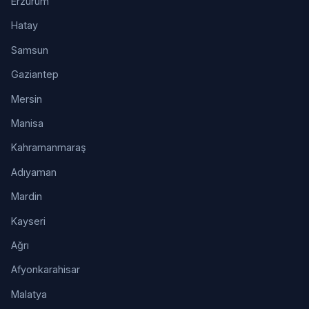
Erzurum
Hatay
Samsun
Gaziantep
Mersin
Manisa
Kahramanmaraş
Adıyaman
Mardin
Kayseri
Ağrı
Afyonkarahisar
Malatya