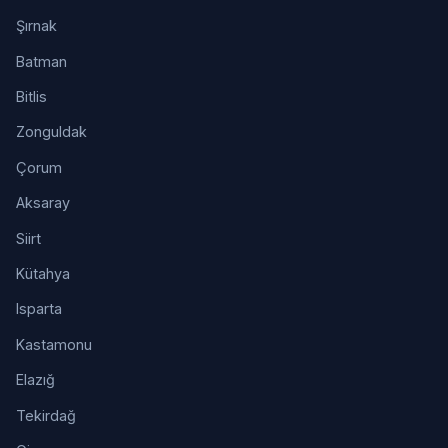
Şırnak
Batman
Bitlis
Zonguldak
Çorum
Aksaray
Siirt
Kütahya
Isparta
Kastamonu
Elazığ
Tekirdağ