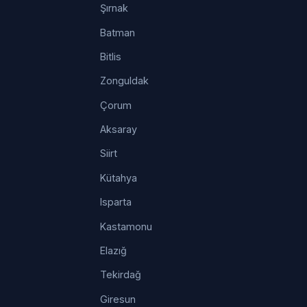
Şırnak
Batman
Bitlis
Zonguldak
Çorum
Aksaray
Siirt
Kütahya
Isparta
Kastamonu
Elazığ
Tekirdağ
Giresun