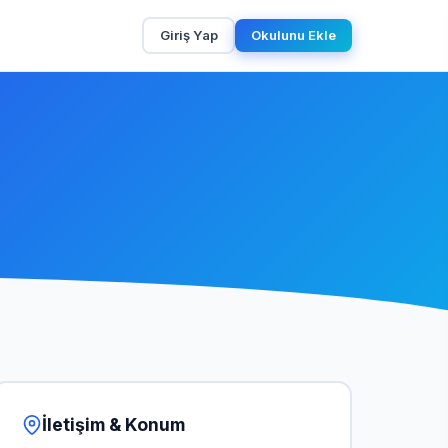
Giriş Yap
Okulunu Ekle
İletişim & Konum