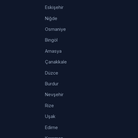
Eskişehir
Niğde
Osmaniye
Bingöl
Amasya
Çanakkale
Düzce
Burdur
Nevşehir
Rize
Uşak
Edirne