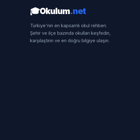
🎓
Okulum
.net
Türkiye'nin en kapsamlı okul rehberi.
Şehir ve ilçe bazında okulları keşfedin,
karşılaştırın ve en doğru bilgiye ulaşın.