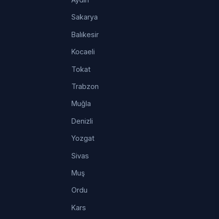
Sakarya
Balıkesir
Kocaeli
Tokat
Trabzon
Muğla
Denizli
Yozgat
Sivas
Muş
Ordu
Kars