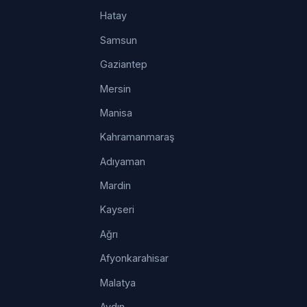
Hatay
Samsun
Gaziantep
Mersin
Manisa
Kahramanmaraş
Adıyaman
Mardin
Kayseri
Ağrı
Afyonkarahisar
Malatya
Aydın