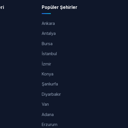
ri
Popüler Şehirler
Ankara
Antalya
Bursa
İstanbul
İzmir
Konya
Şanlıurfa
Diyarbakır
Van
Adana
Erzurum