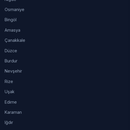
Osmaniye
Bingöl
Amasya
Çanakkale
Düzce
Burdur
Nevşehir
Rize
Uşak
Edirne
Karaman
Iğdır