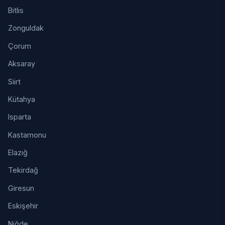
Bitlis
Zonguldak
Çorum
Aksaray
Siirt
Kütahya
Isparta
Kastamonu
Elazığ
Tekirdağ
Giresun
Eskişehir
Niğde