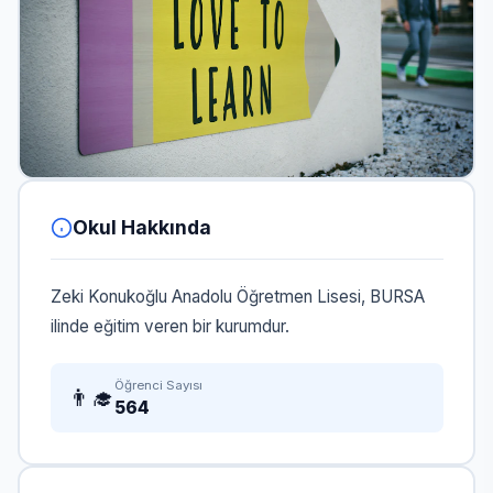
Okul Hakkında
Zeki Konukoğlu Anadolu Öğretmen Lisesi, BURSA
ilinde eğitim veren bir kurumdur.
Öğrenci Sayısı
👨‍🎓
564