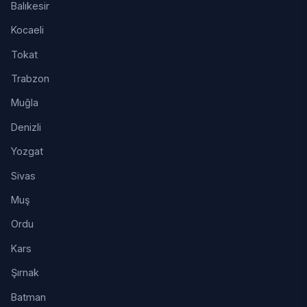
Balıkesir
Kocaeli
Tokat
Trabzon
Muğla
Denizli
Yozgat
Sivas
Muş
Ordu
Kars
Şırnak
Batman