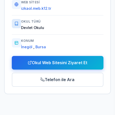
WEB SITESI
izkaol.meb.k12.tr
OKUL TÜRÜ
Devlet Okulu
KONUM
İnegöl
,
Bursa
Okul Web Sitesini Ziyaret Et
Telefon ile Ara