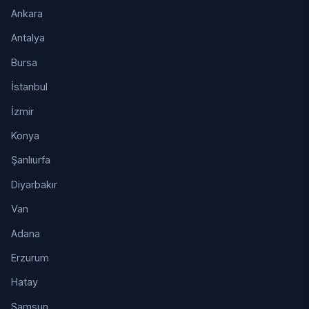
Ankara
Antalya
Bursa
İstanbul
İzmir
Konya
Şanlıurfa
Diyarbakır
Van
Adana
Erzurum
Hatay
Samsun