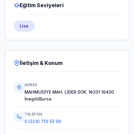
Eğitim Seviyeleri
Lise
İletişim & Konum
ADRES
MAHMUDİYE MAH. LİDER SOK. NO31 16400
İnegöl/Bursa
TELEFON
0 (224) 713 53 00