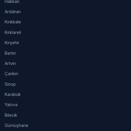
Hakkari
Ardahan
Kırıkkale
Kırklareli
Kırşehir
Bartın
Artvin
Çankırı
Sinop
Karabük
Yalova
Bilecik
Gümüşhane