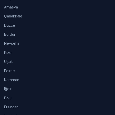
Amasya
Çanakkale
Düzce
Burdur
Nevşehir
Rize
Uşak
Edirne
Karaman
Iğdır
Bolu
Erzincan