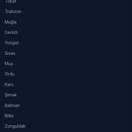
Tokat
Trabzon
Muğla
Denizli
Yozgat
Sivas
Muş
Ordu
Kars
Şırnak
Batman
Bitlis
Zonguldak