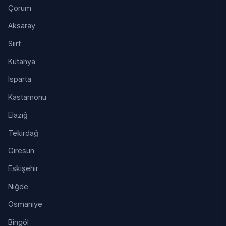
Çorum
Aksaray
Siirt
Kütahya
Isparta
Kastamonu
Elazığ
Tekirdağ
Giresun
Eskişehir
Niğde
Osmaniye
Bingöl