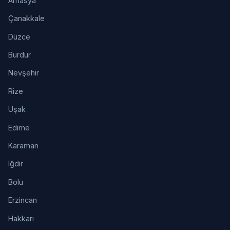
Amasya
Çanakkale
Düzce
Burdur
Nevşehir
Rize
Uşak
Edirne
Karaman
Iğdır
Bolu
Erzincan
Hakkari