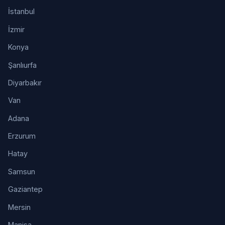
İstanbul
İzmir
Konya
Şanlıurfa
Diyarbakır
Van
Adana
Erzurum
Hatay
Samsun
Gaziantep
Mersin
Manisa