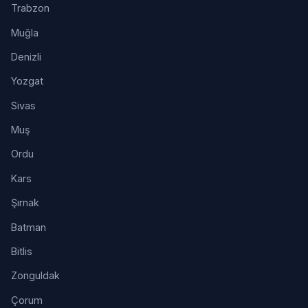
Trabzon
Muğla
Denizli
Yozgat
Sivas
Muş
Ordu
Kars
Şırnak
Batman
Bitlis
Zonguldak
Çorum