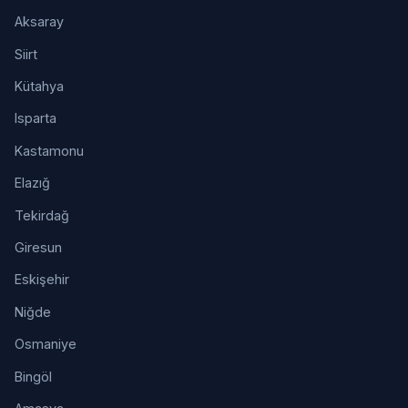
Aksaray
Siirt
Kütahya
Isparta
Kastamonu
Elazığ
Tekirdağ
Giresun
Eskişehir
Niğde
Osmaniye
Bingöl