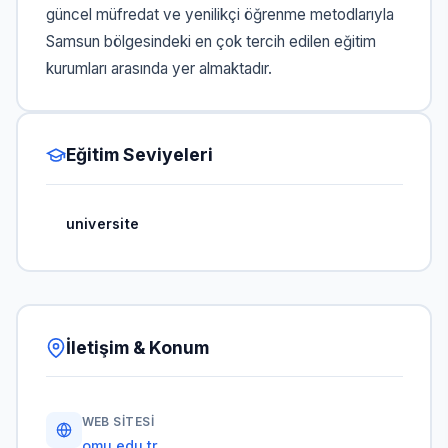
güncel müfredat ve yenilikçi öğrenme metodlarıyla
Samsun bölgesindeki en çok tercih edilen eğitim
kurumları arasında yer almaktadır.
Eğitim Seviyeleri
universite
İletişim & Konum
WEB SITESI
omu.edu.tr