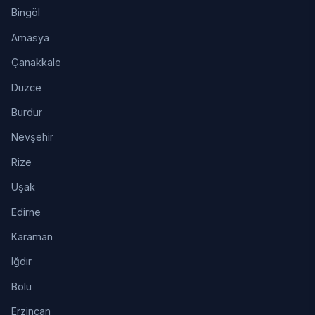
Bingöl
Amasya
Çanakkale
Düzce
Burdur
Nevşehir
Rize
Uşak
Edirne
Karaman
Iğdır
Bolu
Erzincan