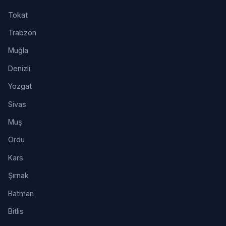
Tokat
Trabzon
Muğla
Denizli
Yozgat
Sivas
Muş
Ordu
Kars
Şırnak
Batman
Bitlis