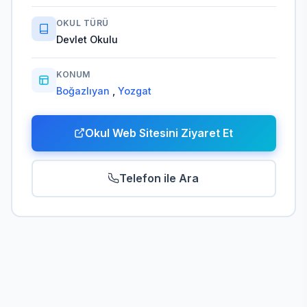
OKUL TÜRÜ
Devlet Okulu
KONUM
Boğazlıyan
,
Yozgat
Okul Web Sitesini Ziyaret Et
Telefon ile Ara