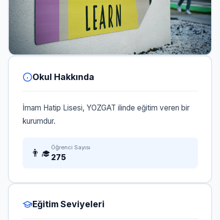
Okul Hakkında
İmam Hatip Lisesi, YOZGAT ilinde eğitim veren bir
kurumdur.
Öğrenci Sayısı
👨‍🎓
275
Eğitim Seviyeleri