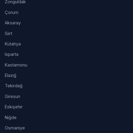
Zonguldak
Çorum
Aksaray
Siirt
Kütahya
Isparta
Kastamonu
Elazığ
Tekirdağ
Giresun
Eskişehir
Niğde
Osmaniye