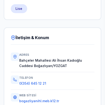
Lise
İletişim & Konum
ADRES
Bahçeler Mahallesi Ali İhsan Kadıoğlu
Caddesi Boğazlıyan/YOZGAT
TELEFON
0(354) 645 12 21
WEB SITESI
bogazliyanihl.meb.k12.tr