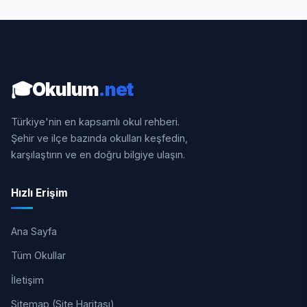
🎓
Okulum
.net
Türkiye'nin en kapsamlı okul rehberi.
Şehir ve ilçe bazında okulları keşfedin,
karşılaştırın ve en doğru bilgiye ulaşın.
Hızlı Erişim
Ana Sayfa
Tüm Okullar
İletişim
Sitemap (Site Haritası)