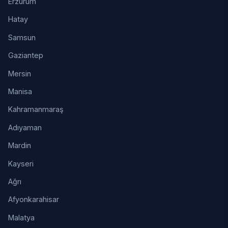
Erzurum
Hatay
Samsun
Gaziantep
Mersin
Manisa
Kahramanmaraş
Adıyaman
Mardin
Kayseri
Ağrı
Afyonkarahisar
Malatya