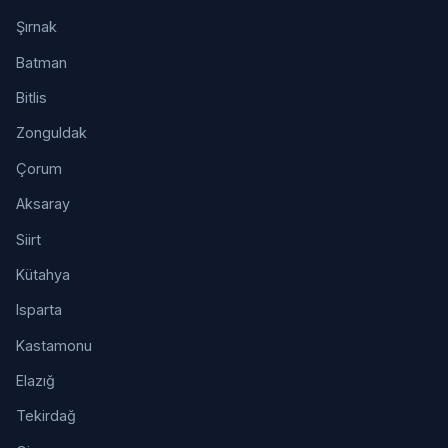
Şırnak
Batman
Bitlis
Zonguldak
Çorum
Aksaray
Siirt
Kütahya
Isparta
Kastamonu
Elazığ
Tekirdağ