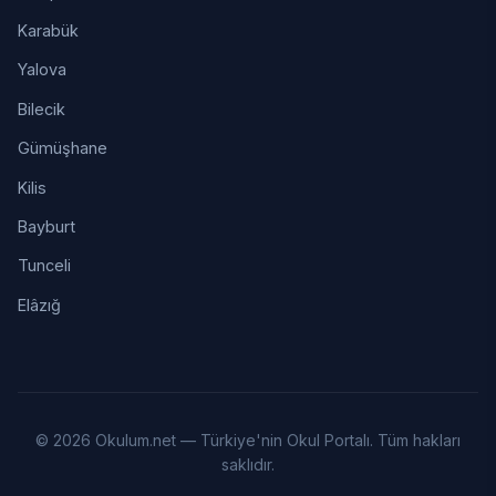
Karabük
Yalova
Bilecik
Gümüşhane
Kilis
Bayburt
Tunceli
Elâzığ
© 2026 Okulum.net — Türkiye'nin Okul Portalı. Tüm hakları
saklıdır.