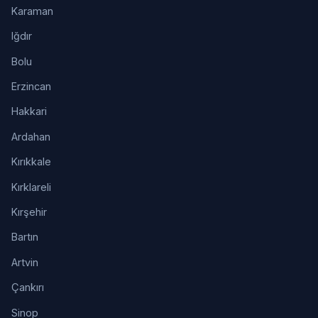
Karaman
Iğdır
Bolu
Erzincan
Hakkari
Ardahan
Kırıkkale
Kırklareli
Kırşehir
Bartın
Artvin
Çankırı
Sinop