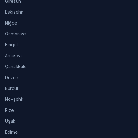
Giresun
Eskişehir
Niğde
Osmaniye
Bingöl
Amasya
Çanakkale
Düzce
Burdur
Nevşehir
Rize
Uşak
Edirne