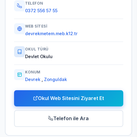
TELEFON
0372 556 57 55
WEB SITESI
devrekmetem.meb.k12.tr
OKUL TÜRÜ
Devlet Okulu
KONUM
Devrek
,
Zonguldak
Okul Web Sitesini Ziyaret Et
Telefon ile Ara