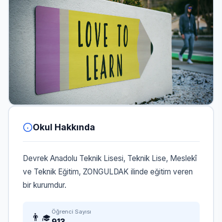
Okul Hakkında
Devrek Anadolu Teknik Lisesi, Teknik Lise, Meslekî
ve Teknik Eğitim, ZONGULDAK ilinde eğitim veren
bir kurumdur.
Öğrenci Sayısı
👨‍🎓
913