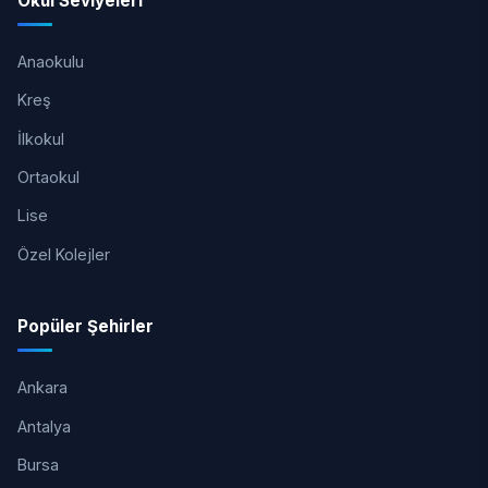
Okul Seviyeleri
Anaokulu
Kreş
İlkokul
Ortaokul
Lise
Özel Kolejler
Popüler Şehirler
Ankara
Antalya
Bursa