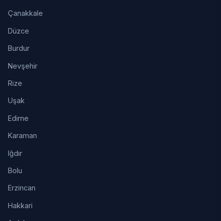
Çanakkale
Düzce
Burdur
Nevşehir
Rize
Uşak
Edirne
Karaman
Iğdır
Bolu
Erzincan
Hakkari