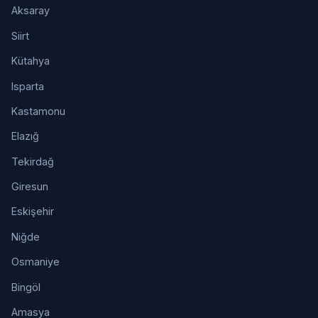
Aksaray
Siirt
Kütahya
Isparta
Kastamonu
Elazığ
Tekirdağ
Giresun
Eskişehir
Niğde
Osmaniye
Bingöl
Amasya