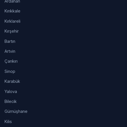
Ardahan
Kırıkkale
Kırklareli
Kırşehir
Bartın
Artvin
Çankırı
Sinop
Karabük
Yalova
Bilecik
Gümüşhane
Kilis