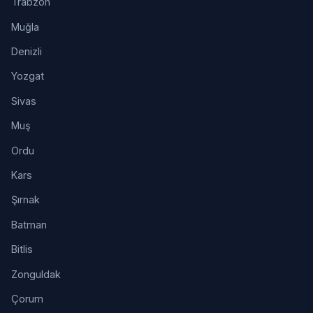
Trabzon
Muğla
Denizli
Yozgat
Sivas
Muş
Ordu
Kars
Şırnak
Batman
Bitlis
Zonguldak
Çorum