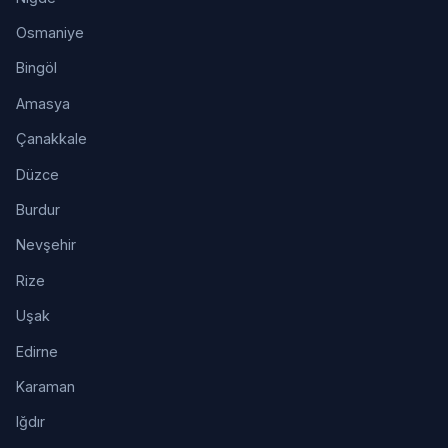
Osmaniye
Bingöl
Amasya
Çanakkale
Düzce
Burdur
Nevşehir
Rize
Uşak
Edirne
Karaman
Iğdır