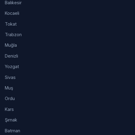
Balıkesir
Kocaeli
Tokat
Trabzon
Muğla
Denizli
Yozgat
Sivas
Muş
Ordu
Kars
Şırnak
Batman