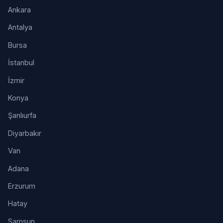
Ankara
Antalya
Bursa
İstanbul
İzmir
Konya
Şanlıurfa
Diyarbakır
Van
Adana
Erzurum
Hatay
Samsun