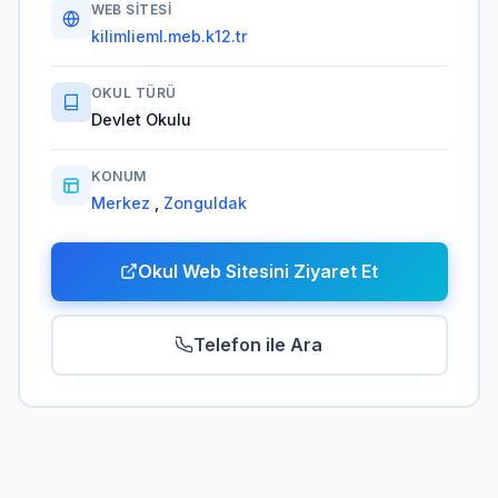
WEB SITESI
kilimlieml.meb.k12.tr
OKUL TÜRÜ
Devlet Okulu
KONUM
Merkez
,
Zonguldak
Okul Web Sitesini Ziyaret Et
Telefon ile Ara