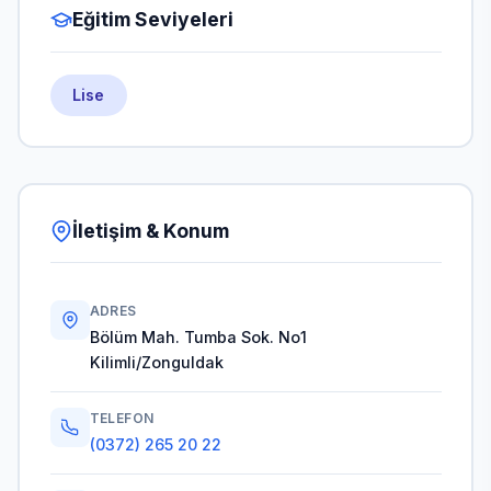
Eğitim Seviyeleri
Lise
İletişim & Konum
ADRES
Bölüm Mah. Tumba Sok. No1
Kilimli/Zonguldak
TELEFON
(0372) 265 20 22