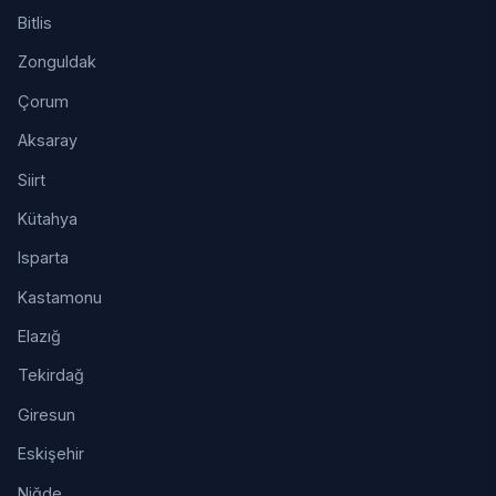
Bitlis
Zonguldak
Çorum
Aksaray
Siirt
Kütahya
Isparta
Kastamonu
Elazığ
Tekirdağ
Giresun
Eskişehir
Niğde