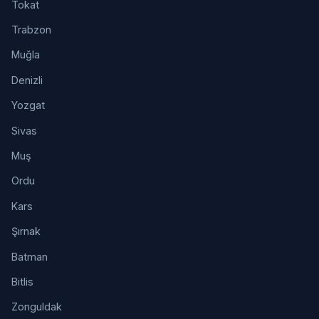
Tokat
Trabzon
Muğla
Denizli
Yozgat
Sivas
Muş
Ordu
Kars
Şırnak
Batman
Bitlis
Zonguldak