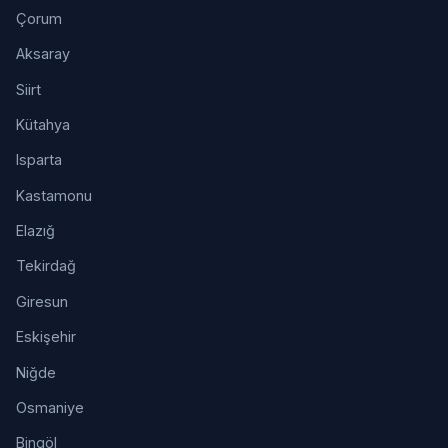
Çorum
Aksaray
Siirt
Kütahya
Isparta
Kastamonu
Elazığ
Tekirdağ
Giresun
Eskişehir
Niğde
Osmaniye
Bingöl