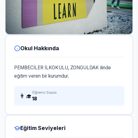
Okul Hakkında
PEMBECİLER İLKOKULU, ZONGULDAK ilinde
eğitim veren bir kurumdur.
Öğrenci Sayısı
👨‍🎓
18
Eğitim Seviyeleri