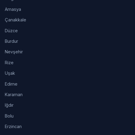
Amasya
Çanakkale
Düzce
Burdur
Nevşehir
Rize
Uşak
Edirne
Karaman
Iğdır
Bolu
Erzincan