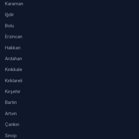
Karaman
Iğdır
Bolu
Erzincan
Hakkari
Ardahan
Kırıkkale
Kırklareli
Kırşehir
Bartın
Artvin
Çankırı
Sinop