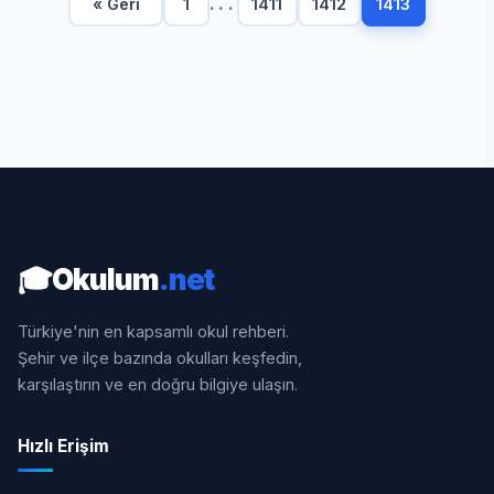
...
« Geri
1
1411
1412
1413
🎓
Okulum
.net
Türkiye'nin en kapsamlı okul rehberi.
Şehir ve ilçe bazında okulları keşfedin,
karşılaştırın ve en doğru bilgiye ulaşın.
Hızlı Erişim