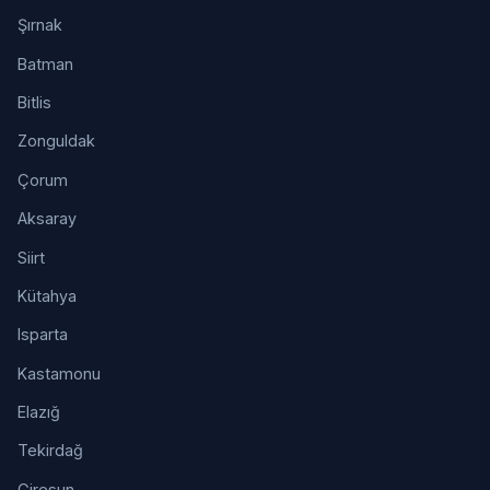
Şırnak
Batman
Bitlis
Zonguldak
Çorum
Aksaray
Siirt
Kütahya
Isparta
Kastamonu
Elazığ
Tekirdağ
Giresun