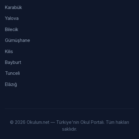
Karabük
Yalova
Bilecik
Gümüşhane
Kilis
Bayburt
Tunceli
Elâzığ
© 2026 Okulum.net — Türkiye'nin Okul Portalı. Tüm hakları
saklıdır.