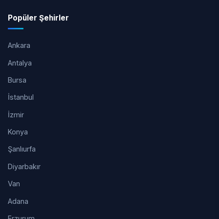
Popüler Şehirler
Ankara
Antalya
Bursa
İstanbul
İzmir
Konya
Şanlıurfa
Diyarbakır
Van
Adana
Erzurum