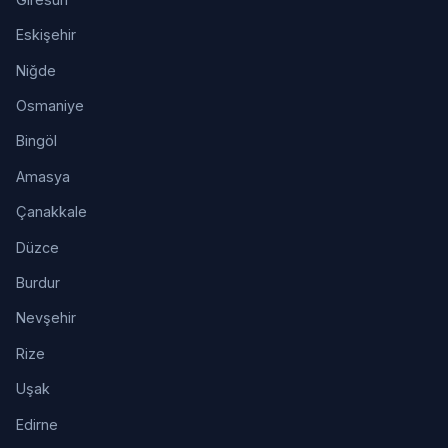
Eskişehir
Niğde
Osmaniye
Bingöl
Amasya
Çanakkale
Düzce
Burdur
Nevşehir
Rize
Uşak
Edirne