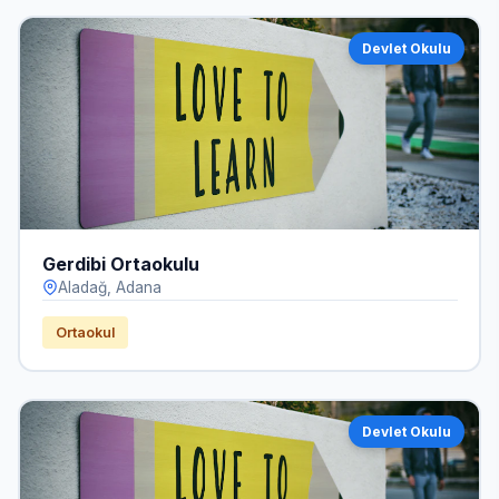
Devlet Okulu
Gerdibi Ortaokulu
Aladağ, Adana
Ortaokul
Devlet Okulu