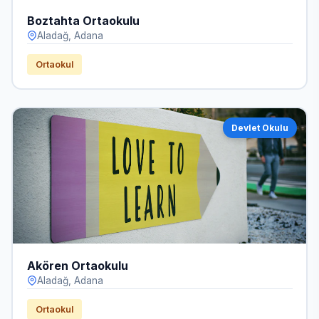
Boztahta Ortaokulu
Aladağ, Adana
Ortaokul
Devlet Okulu
Akören Ortaokulu
Aladağ, Adana
Ortaokul