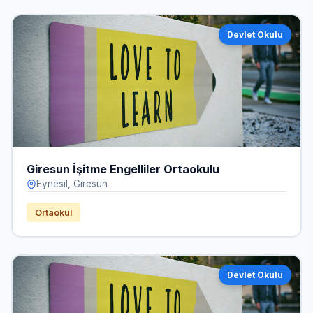
Devlet Okulu
Giresun İşitme Engelliler Ortaokulu
Eynesil, Giresun
Ortaokul
Devlet Okulu