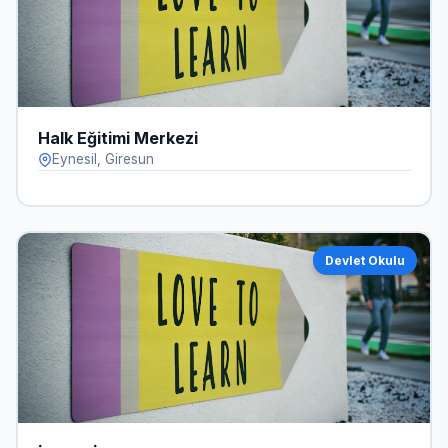
Halk Eğitimi Merkezi
Eynesil, Giresun
Devlet Okulu