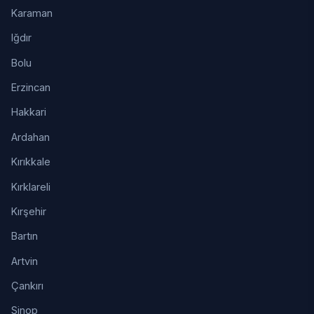
Karaman
Iğdır
Bolu
Erzincan
Hakkari
Ardahan
Kırıkkale
Kırklareli
Kırşehir
Bartın
Artvin
Çankırı
Sinop