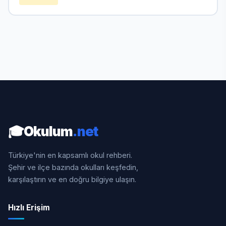
🎓
Okulum
.net
Türkiye'nin en kapsamlı okul rehberi.
Şehir ve ilçe bazında okulları keşfedin,
karşılaştırın ve en doğru bilgiye ulaşın.
Hızlı Erişim