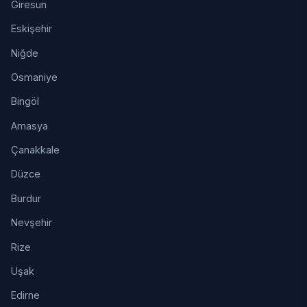
Giresun
Eskişehir
Niğde
Osmaniye
Bingöl
Amasya
Çanakkale
Düzce
Burdur
Nevşehir
Rize
Uşak
Edirne