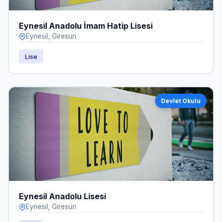
Eynesil Anadolu İmam Hatip Lisesi
Eynesil, Giresun
Lise
Devlet Okulu
Eynesil Anadolu Lisesi
Eynesil, Giresun