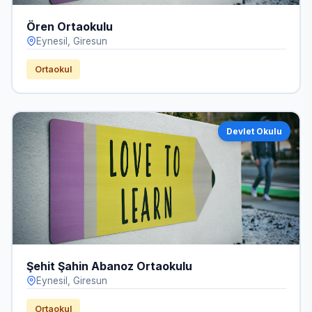
Ören Ortaokulu
Eynesil, Giresun
Ortaokul
Devlet Okulu
Şehit Şahin Abanoz Ortaokulu
Eynesil, Giresun
Ortaokul