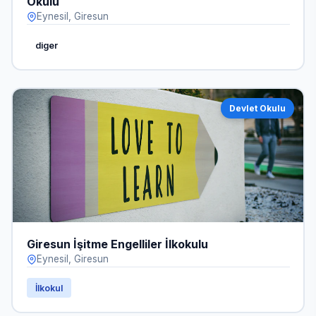
Okulu
Eynesil, Giresun
diger
Devlet Okulu
Giresun İşitme Engelliler İlkokulu
Eynesil, Giresun
İlkokul