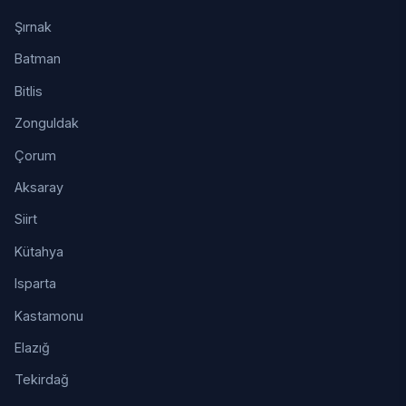
Şırnak
Batman
Bitlis
Zonguldak
Çorum
Aksaray
Siirt
Kütahya
Isparta
Kastamonu
Elazığ
Tekirdağ