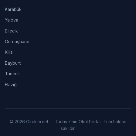
Karabük
Yalova
Bilecik
Gümüşhane
Kilis
Bayburt
Tunceli
Elâzığ
© 2026 Okulum.net — Türkiye'nin Okul Portalı. Tüm hakları
saklıdır.