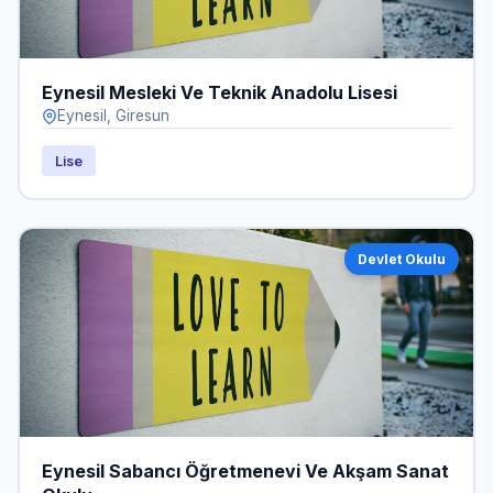
Eynesil Mesleki Ve Teknik Anadolu Lisesi
Eynesil, Giresun
Lise
Devlet Okulu
Eynesil Sabancı Öğretmenevi Ve Akşam Sanat