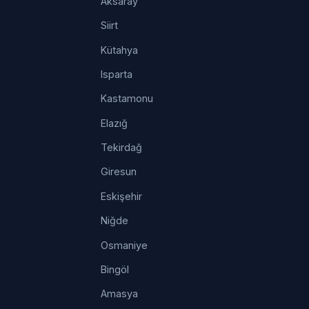
Aksaray
Siirt
Kütahya
Isparta
Kastamonu
Elazığ
Tekirdağ
Giresun
Eskişehir
Niğde
Osmaniye
Bingöl
Amasya