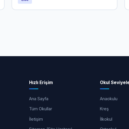
Hızlı Erişim
Okul Seviyele
Ana Sayfa
Anaokulu
Tüm Okullar
Kreş
İletişim
İlkokul