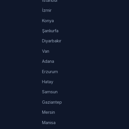
İstanbul
İzmir
Konya
Şanlıurfa
Diyarbakır
Van
Adana
Erzurum
Hatay
Samsun
Gaziantep
Mersin
Manisa