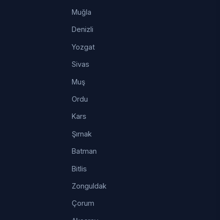
Muğla
Denizli
Yozgat
Sivas
Muş
Ordu
Kars
Şırnak
Batman
Bitlis
Zonguldak
Çorum