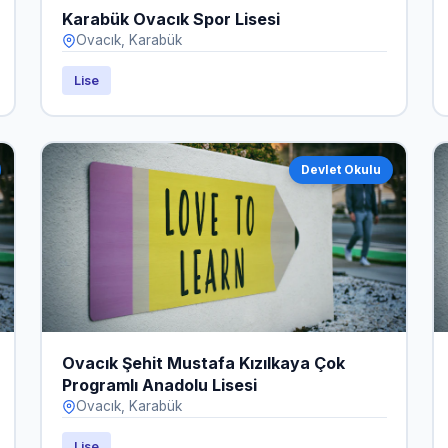
Karabük Ovacık Spor Lisesi
Ovacık, Karabük
Lise
Devlet Okulu
Ovacık Şehit Mustafa Kızılkaya Çok
Programlı Anadolu Lisesi
Ovacık, Karabük
Lise