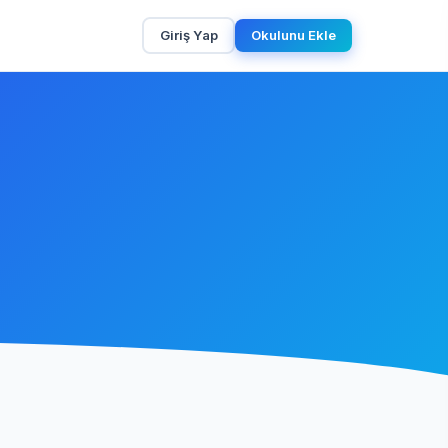
Giriş Yap
Okulunu Ekle