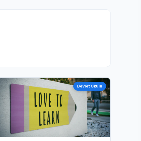
Devlet Okulu