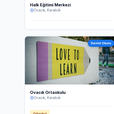
Halk Eğitimi Merkezi
Ovacık, Karabük
Devlet Okulu
Ovacık Ortaokulu
Ovacık, Karabük
Ortaokul